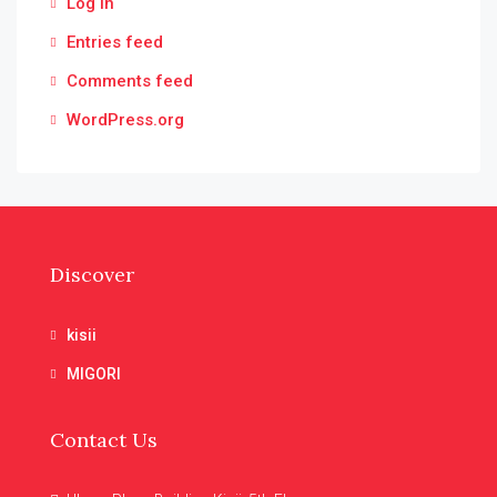
Log in
Entries feed
Comments feed
WordPress.org
Discover
kisii
MIGORI
Contact Us