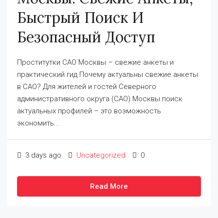
Быстрый Поиск И
Безопасный Доступ
Проститутки САО Москвы – свежие анкеты и
практический гид Почему актуальны свежие анкеты
в САО? Для жителей и гостей Северного
административного округа (САО) Москвы поиск
актуальных профилей – это возможность
экономить...
3 days ago
Uncategorized
0
Read More