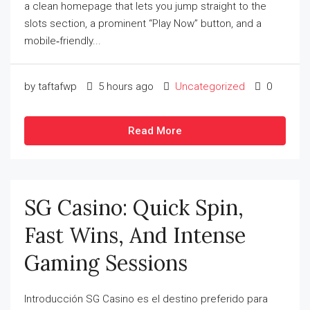
a clean homepage that lets you jump straight to the
slots section, a prominent “Play Now” button, and a
mobile‑friendly...
by taftafwp
5 hours ago
Uncategorized
0
Read More
SG Casino: Quick Spin,
Fast Wins, And Intense
Gaming Sessions
Introducción SG Casino es el destino preferido para