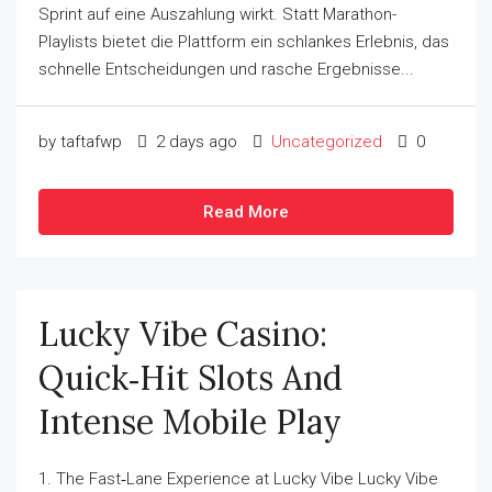
Sprint auf eine Auszahlung wirkt. Statt Marathon-
Playlists bietet die Plattform ein schlankes Erlebnis, das
schnelle Entscheidungen und rasche Ergebnisse...
by taftafwp
2 days ago
Uncategorized
0
Read More
Lucky Vibe Casino:
Quick‑Hit Slots And
Intense Mobile Play
1. The Fast‑Lane Experience at Lucky Vibe Lucky Vibe