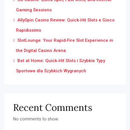
Gaming Sessions
AllySpin Casino Review: Quick‑Hit Slots e Gioco
Rapidissimo
SlotLounge: Your Rapid‑Fire Slot Experience in
the Digital Casino Arena
Bet at Home: Quick‑Hit Slots i Szybkie Typy
Sportowe dla Szybkich Wygranych
Recent Comments
No comments to show.