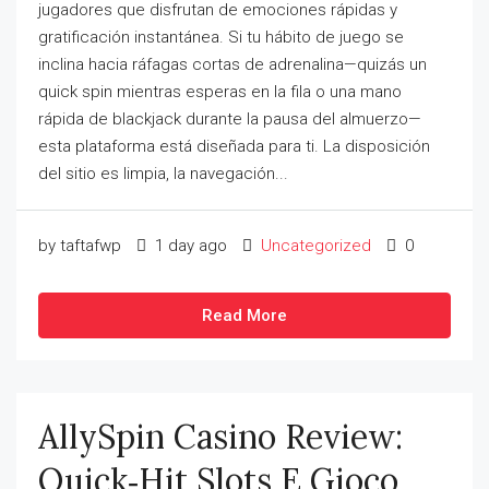
jugadores que disfrutan de emociones rápidas y
gratificación instantánea. Si tu hábito de juego se
inclina hacia ráfagas cortas de adrenalina—quizás un
quick spin mientras esperas en la fila o una mano
rápida de blackjack durante la pausa del almuerzo—
esta plataforma está diseñada para ti. La disposición
del sitio es limpia, la navegación...
by taftafwp
1 day ago
Uncategorized
0
Read More
AllySpin Casino Review:
Quick‑Hit Slots E Gioco