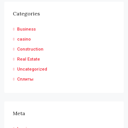
Categories
Business
casino
Construction
Real Estate
Uncategorized
Сплиты
Meta