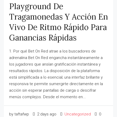
Playground De
Tragamonedas Y Acción En
Vivo De Ritmo Rápido Para
Ganancias Rápidas
1. Por qué Bet On Red atrae a los buscadores de
adrenalina Bet On Red engancha instantáneamente a
los jugadores que ansían gratificación instantánea y
resultados rápidos. La disposición de la plataforma
está simplificada a lo esencial; una interfaz brillante y
responsiva te permite sumergirte directamente en la
acción sin esperar pantallas de carga o descifrar
menús complejos. Desde el momento en...
by taftafwp
2 days ago
Uncategorized
0