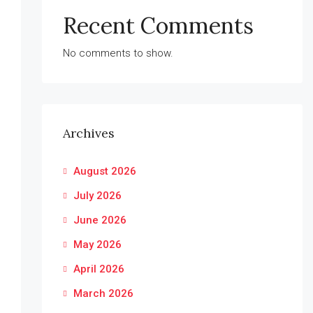
Recent Comments
No comments to show.
Archives
August 2026
July 2026
June 2026
May 2026
April 2026
March 2026