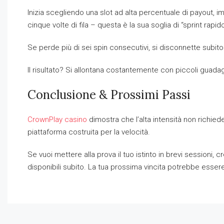
Inizia scegliendo una slot ad alta percentuale di payout, 
cinque volte di fila – questa è la sua soglia di “sprint rapido
Se perde più di sei spin consecutivi, si disconnette subito
Il risultato? Si allontana costantemente con piccoli guad
Conclusione & Prossimi Passi
CrownPlay casino
dimostra che l’alta intensità non richiede
piattaforma costruita per la velocità.
Se vuoi mettere alla prova il tuo istinto in brevi sessioni,
disponibili subito. La tua prossima vincita potrebbe essere