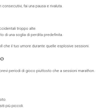
n consecutivi, fai una pausa e rivaluta.
cidentali troppo alte.
o di una soglia di perdita predefinita.
roll che il tuo umore durante quelle esplosive sessioni.
mo
revi periodi di gioco piuttosto che a sessioni marathon.
ito.
ti più piccoli.