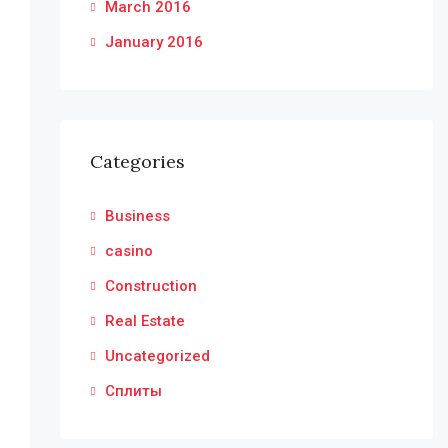
March 2016
January 2016
Categories
Business
casino
Construction
Real Estate
Uncategorized
Сплиты