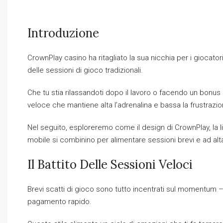
Introduzione
CrownPlay casino ha ritagliato la sua nicchia per i giocator
delle sessioni di gioco tradizionali.
Che tu stia rilassandoti dopo il lavoro o facendo un bonus s
veloce che mantiene alta l’adrenalina e bassa la frustrazio
Nel seguito, esploreremo come il design di CrownPlay, la li
mobile si combinino per alimentare sessioni brevi e ad alta
Il Battito Delle Sessioni Veloci
Brevi scatti di gioco sono tutto incentrati sul momentum – 
pagamento rapido.