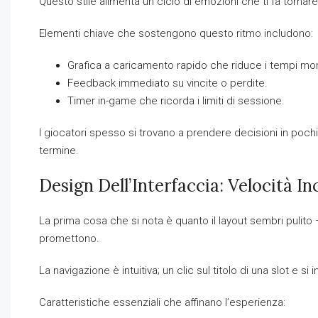
Questo stile alimenta un ciclo di emozioni che ti fa tornare
Elementi chiave che sostengono questo ritmo includono:
Grafica a caricamento rapido che riduce i tempi mor
Feedback immediato su vincite o perdite.
Timer in-game che ricorda i limiti di sessione.
I giocatori spesso si trovano a prendere decisioni in pochi
termine.
Design Dell’Interfaccia: Velocità I
La prima cosa che si nota è quanto il layout sembri pulito
promettono.
La navigazione è intuitiva; un clic sul titolo di una slot e si in
Caratteristiche essenziali che affinano l’esperienza: