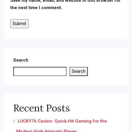
Save my name, email, and website in this browser for
the next time I comment.
Search
Search
Recent Posts
LUCKY76 Casino: Quick‑Hit Gaming for the
Modern High‑Intensity Player