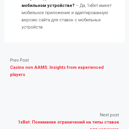
мобильном устройстве?
– Да, 1xBet имеет
мобильное приложение и адаптированную
версию сайта для ставок с мобильных
устройств.
Prev Post
Casino non AAMS: Insights from experienced
players
Next post
1xBet: Понимание ограничений на типы ставок