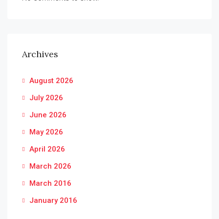
Archives
August 2026
July 2026
June 2026
May 2026
April 2026
March 2026
March 2016
January 2016