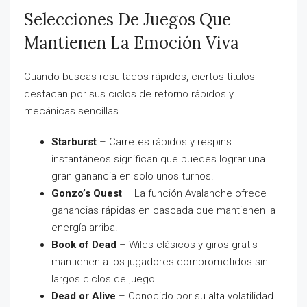
Selecciones De Juegos Que
Mantienen La Emoción Viva
Cuando buscas resultados rápidos, ciertos títulos
destacan por sus ciclos de retorno rápidos y
mecánicas sencillas.
Starburst
– Carretes rápidos y respins
instantáneos significan que puedes lograr una
gran ganancia en solo unos turnos.
Gonzo’s Quest
– La función Avalanche ofrece
ganancias rápidas en cascada que mantienen la
energía arriba.
Book of Dead
– Wilds clásicos y giros gratis
mantienen a los jugadores comprometidos sin
largos ciclos de juego.
Dead or Alive
– Conocido por su alta volatilidad