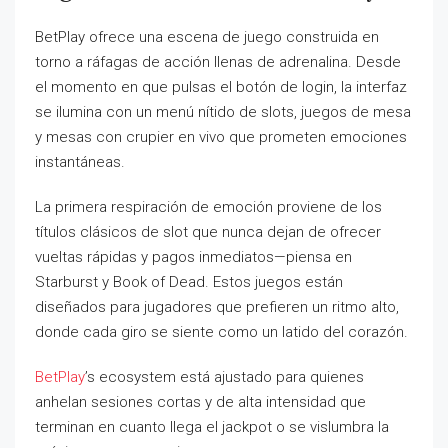
BetPlay ofrece una escena de juego construida en
torno a ráfagas de acción llenas de adrenalina. Desde
el momento en que pulsas el botón de login, la interfaz
se ilumina con un menú nítido de slots, juegos de mesa
y mesas con crupier en vivo que prometen emociones
instantáneas.
La primera respiración de emoción proviene de los
títulos clásicos de slot que nunca dejan de ofrecer
vueltas rápidas y pagos inmediatos—piensa en
Starburst y Book of Dead. Estos juegos están
diseñados para jugadores que prefieren un ritmo alto,
donde cada giro se siente como un latido del corazón.
BetPlay
’s ecosystem está ajustado para quienes
anhelan sesiones cortas y de alta intensidad que
terminan en cuanto llega el jackpot o se vislumbra la