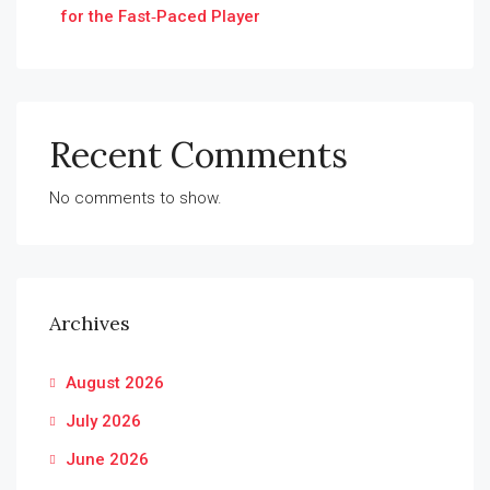
for the Fast‑Paced Player
Recent Comments
No comments to show.
Archives
August 2026
July 2026
June 2026