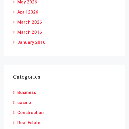
May 2026
April 2026
March 2026
March 2016
January 2016
Categories
Business
casino
Construction
Real Estate