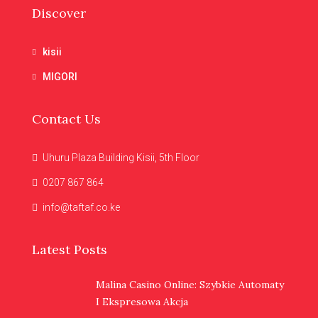
Discover
kisii
MIGORI
Contact Us
Uhuru Plaza Building Kisii, 5th Floor
0207 867 864
info@taftaf.co.ke
Latest Posts
Malina Casino Online: Szybkie Automaty
I Ekspresowa Akcja