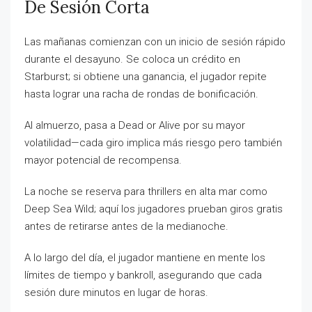
De Sesión Corta
Las mañanas comienzan con un inicio de sesión rápido
durante el desayuno. Se coloca un crédito en
Starburst; si obtiene una ganancia, el jugador repite
hasta lograr una racha de rondas de bonificación.
Al almuerzo, pasa a Dead or Alive por su mayor
volatilidad—cada giro implica más riesgo pero también
mayor potencial de recompensa.
La noche se reserva para thrillers en alta mar como
Deep Sea Wild; aquí los jugadores prueban giros gratis
antes de retirarse antes de la medianoche.
A lo largo del día, el jugador mantiene en mente los
límites de tiempo y bankroll, asegurando que cada
sesión dure minutos en lugar de horas.