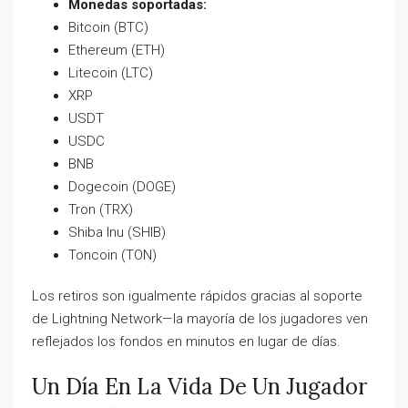
Monedas soportadas:
Bitcoin (BTC)
Ethereum (ETH)
Litecoin (LTC)
XRP
USDT
USDC
BNB
Dogecoin (DOGE)
Tron (TRX)
Shiba Inu (SHIB)
Toncoin (TON)
Los retiros son igualmente rápidos gracias al soporte
de Lightning Network—la mayoría de los jugadores ven
reflejados los fondos en minutos en lugar de días.
Un Día En La Vida De Un Jugador