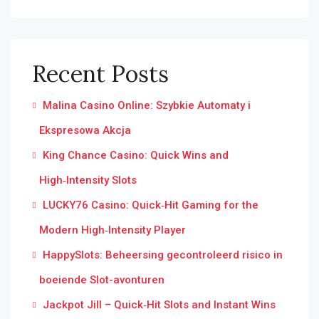
Recent Posts
Malina Casino Online: Szybkie Automaty i
Ekspresowa Akcja
King Chance Casino: Quick Wins and
High‑Intensity Slots
LUCKY76 Casino: Quick‑Hit Gaming for the
Modern High‑Intensity Player
HappySlots: Beheersing gecontroleerd risico in
boeiende Slot-avonturen
Jackpot Jill – Quick‑Hit Slots and Instant Wins