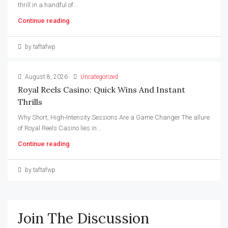
thrill in a handful of...
Continue reading
by taftafwp
August 8, 2026
Uncategorized
Royal Reels Casino: Quick Wins And Instant
Thrills
Why Short, High‑Intensity Sessions Are a Game Changer The allure
of Royal Reels Casino lies in...
Continue reading
by taftafwp
Join The Discussion