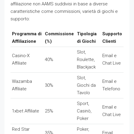
affiliazione non AAMS suddivisi in base a diverse
caratteristiche come commissioni, varietà di giochi e
supporto:
Programma di
Commissione
Tipologia
Supporto
Affiliazione
(%)
di Giochi
Clienti
Slot,
Casino-X
Email e
40%
Roulette,
Affiliate
Chat Live
Blackjack
Slot,
Wazamba
Email e
30%
Giochi da
Affiliate
Telefono
Tavolo
Sport,
Email e
1xbet Affiliate
25%
Casinò,
Chat Live
Poker
Red Star
Poker,
35%
Email