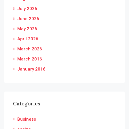
July 2026
June 2026
May 2026
April 2026
March 2026
March 2016
January 2016
Categories
Business