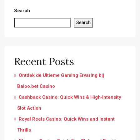
Search
Search
Recent Posts
Ontdek de Ultieme Gaming Ervaring bij
Baloo.bet Casino
Cashback Casino: Quick Wins & High‑Intensity
Slot Action
Royal Reels Casino: Quick Wins and Instant
Thrills