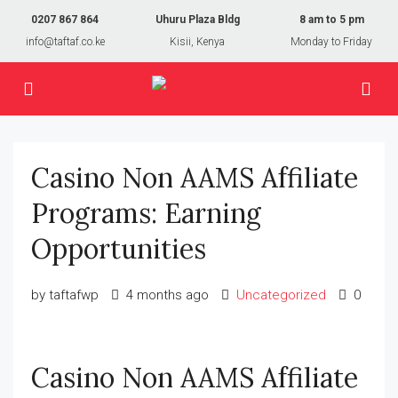
0207 867 864
Uhuru Plaza Bldg
8 am to 5 pm
info@taftaf.co.ke
Kisii, Kenya
Monday to Friday
Casino Non AAMS Affiliate
Programs: Earning
Opportunities
by taftafwp
4 months ago
Uncategorized
0
Casino Non AAMS Affiliate