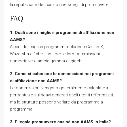
la reputazione dei casinò che scegli di promuovere.
FAQ
1. Quali sono i migliori programmi di affiliazione non
AAMS?
Alcuni dei migliori programmi includono Casino-X,
Wazamba e 1xbet, noti per le loro commissioni
competitive e ampia gamma di giochi.
2. Come si calcolano le commissioni nei programmi
di affiliazione non AAMS?
Le commissioni vengono generalmente calcolate in
percentuale sui ricavi generati dagli utenti referenziati,
ma le strutture possono variare da programma a
programma.
3. È legale promuovere casinò non AAMS in Italia?