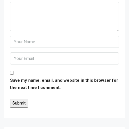
Save my name, email, and website in this browser for
the next time I comment.