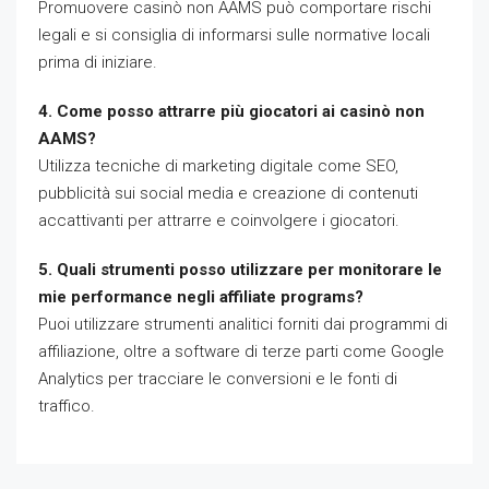
Promuovere casinò non AAMS può comportare rischi
legali e si consiglia di informarsi sulle normative locali
prima di iniziare.
4. Come posso attrarre più giocatori ai casinò non
AAMS?
Utilizza tecniche di marketing digitale come SEO,
pubblicità sui social media e creazione di contenuti
accattivanti per attrarre e coinvolgere i giocatori.
5. Quali strumenti posso utilizzare per monitorare le
mie performance negli affiliate programs?
Puoi utilizzare strumenti analitici forniti dai programmi di
affiliazione, oltre a software di terze parti come Google
Analytics per tracciare le conversioni e le fonti di
traffico.