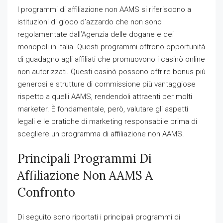
I programmi di affiliazione non AAMS si riferiscono a
istituzioni di gioco d’azzardo che non sono
regolamentate dall’Agenzia delle dogane e dei
monopoli in Italia. Questi programmi offrono opportunità
di guadagno agli affiliati che promuovono i casinò online
non autorizzati. Questi casinò possono offrire bonus più
generosi e strutture di commissione più vantaggiose
rispetto a quelli AAMS, rendendoli attraenti per molti
marketer. È fondamentale, però, valutare gli aspetti
legali e le pratiche di marketing responsabile prima di
scegliere un programma di affiliazione non AAMS.
Principali Programmi Di
Affiliazione Non AAMS A
Confronto
Di seguito sono riportati i principali programmi di