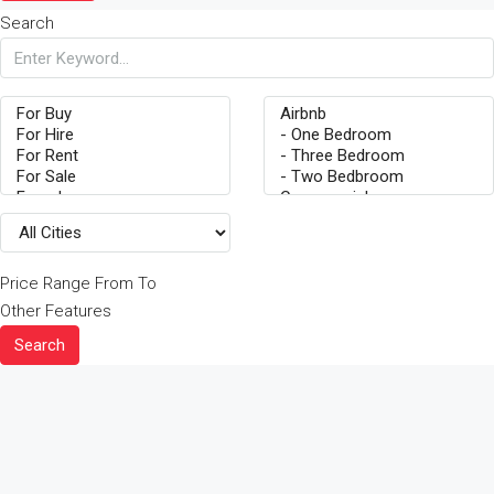
Search
Price Range
From
To
Other Features
Search