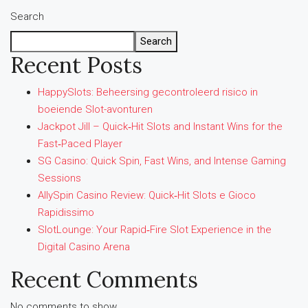
Search
Search
Recent Posts
HappySlots: Beheersing gecontroleerd risico in
boeiende Slot-avonturen
Jackpot Jill – Quick‑Hit Slots and Instant Wins for the
Fast‑Paced Player
SG Casino: Quick Spin, Fast Wins, and Intense Gaming
Sessions
AllySpin Casino Review: Quick‑Hit Slots e Gioco
Rapidissimo
SlotLounge: Your Rapid‑Fire Slot Experience in the
Digital Casino Arena
Recent Comments
No comments to show.