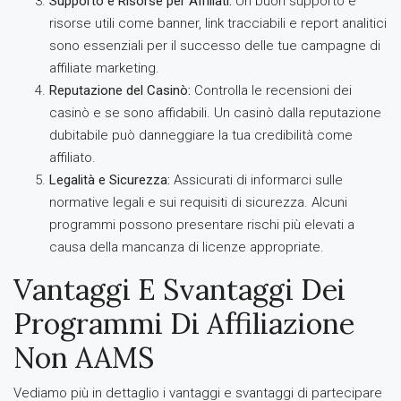
Supporto e Risorse per Affiliati:
Un buon supporto e
risorse utili come banner, link tracciabili e report analitici
sono essenziali per il successo delle tue campagne di
affiliate marketing.
Reputazione del Casinò:
Controlla le recensioni dei
casinò e se sono affidabili. Un casinò dalla reputazione
dubitabile può danneggiare la tua credibilità come
affiliato.
Legalità e Sicurezza:
Assicurati di informarci sulle
normative legali e sui requisiti di sicurezza. Alcuni
programmi possono presentare rischi più elevati a
causa della mancanza di licenze appropriate.
Vantaggi E Svantaggi Dei
Programmi Di Affiliazione
Non AAMS
Vediamo più in dettaglio i vantaggi e svantaggi di partecipare