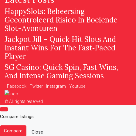
HappySlots: Beheersing
Gecontroleerd Risico In Boeiende
Slot-Avonturen
Jackpot Jill – Quick‑Hit Slots And
Instant Wins For The Fast‑Paced
Player
SG Casino: Quick Spin, Fast Wins,
And Intense Gaming Sessions
Facebook
Twitter
Instagram
Youtube
© All rights reserved
Compare listings
Compare
Close