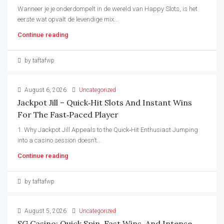
Wanneer je je onderdompelt in de wereld van Happy Slots, is het
eerste wat opvalt de levendige mix...
Continue reading
by taftafwp
August 6, 2026
Uncategorized
Jackpot Jill – Quick‑Hit Slots And Instant Wins
For The Fast‑Paced Player
1. Why Jackpot Jill Appeals to the Quick‑Hit Enthusiast Jumping
into a casino session doesn’t...
Continue reading
by taftafwp
August 5, 2026
Uncategorized
SG Casino: Quick Spin, Fast Wins, And Intense