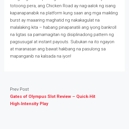
totoong pera, ang Chicken Road ay nag-aalok ng isang
kapanapanabik na platform kung saan ang mga maikling
burst ay maaaring maghatid ng nakakagulat na
malalaking kita – habang pinapanatili ang iyong bankroll
na ligtas sa pamamagitan ng disiplinadong pattern ng
pagsusugal at instant payouts. Subukan na ito ngayon
at maranasan ang bawat hakbang na pasulong sa
mapanganib na kalsada na iyon!
Prev Post
Gates of Olympus Slot Review – Quick‑Hit
High‑Intensity Play