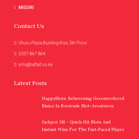
MIGORI
Contact Us
Uhuru Plaza Building Kisii, 5th Floor
0207 867 864
info@taftaf.co.ke
Latest Posts
HappySlots: Beheersing Gecontroleerd
Risico In Boeiende Slot-Avonturen
Jackpot Jill – Quick‑Hit Slots And
Instant Wins For The Fast‑Paced Player