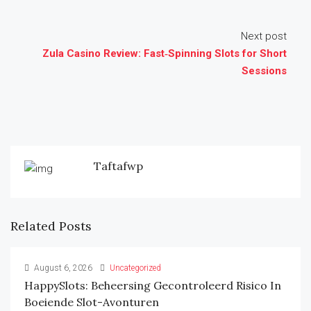
Next post
Zula Casino Review: Fast‑Spinning Slots for Short
Sessions
Taftafwp
Related Posts
August 6, 2026
Uncategorized
HappySlots: Beheersing Gecontroleerd Risico In
Boeiende Slot-Avonturen