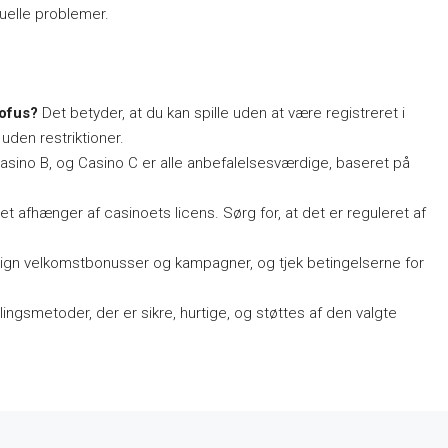
tuelle problemer.
rofus?
Det betyder, at du kan spille uden at være registreret i
 uden restriktioner.
asino B, og Casino C er alle anbefalelsesværdige, baseret på
t afhænger af casinoets licens. Sørg for, at det er reguleret af
n velkomstbonusser og kampagner, og tjek betingelserne for
ingsmetoder, der er sikre, hurtige, og støttes af den valgte