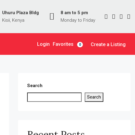
Uhuru Plaza Bldg
8 am to 5 pm
Kisii, Kenya
Monday to Friday
Favorites
Login
Create a Listing
0
Search
Search
Recent Posts