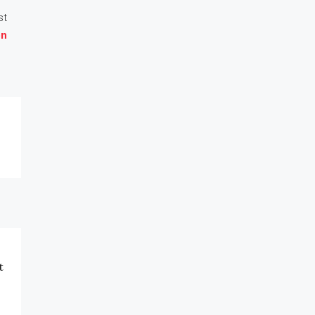
st
on
t