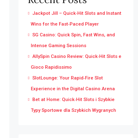
Jackpot Jill – Quick‑Hit Slots and Instant
Wins for the Fast‑Paced Player
SG Casino: Quick Spin, Fast Wins, and
Intense Gaming Sessions
AllySpin Casino Review: Quick‑Hit Slots e
Gioco Rapidissimo
SlotLounge: Your Rapid‑Fire Slot
Experience in the Digital Casino Arena
Bet at Home: Quick‑Hit Slots i Szybkie
Typy Sportowe dla Szybkich Wygranych