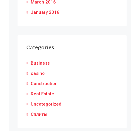
March 2016
January 2016
Categories
Business
casino
Construction
Real Estate
Uncategorized
Сплиты