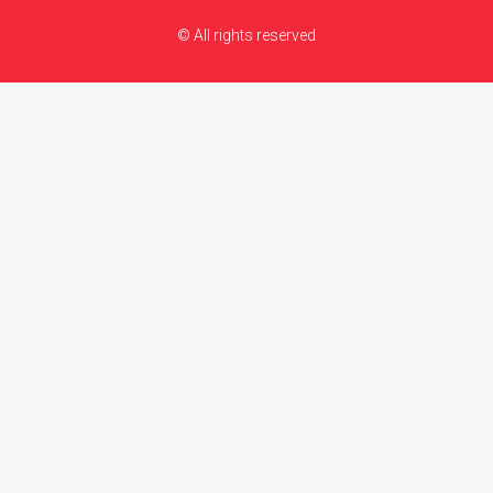
© All rights reserved