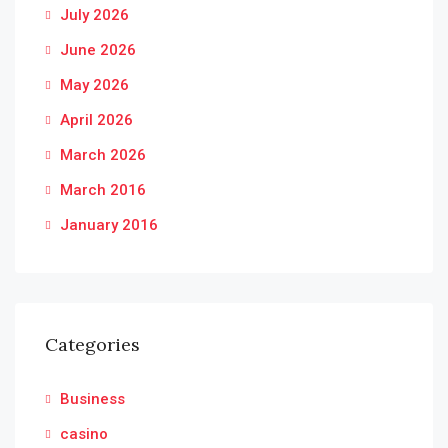
July 2026
June 2026
May 2026
April 2026
March 2026
March 2016
January 2016
Categories
Business
casino