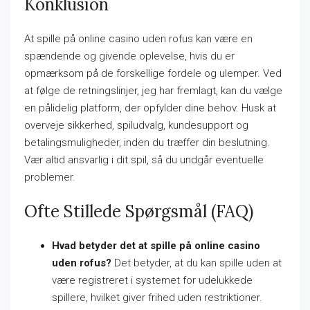
Konklusion
At spille på online casino uden rofus kan være en
spændende og givende oplevelse, hvis du er
opmærksom på de forskellige fordele og ulemper. Ved
at følge de retningslinjer, jeg har fremlagt, kan du vælge
en pålidelig platform, der opfylder dine behov. Husk at
overveje sikkerhed, spiludvalg, kundesupport og
betalingsmuligheder, inden du træffer din beslutning.
Vær altid ansvarlig i dit spil, så du undgår eventuelle
problemer.
Ofte Stillede Spørgsmål (FAQ)
Hvad betyder det at spille på online casino
uden rofus?
Det betyder, at du kan spille uden at
være registreret i systemet for udelukkede
spillere, hvilket giver frihed uden restriktioner.