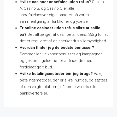
Hvilke casinoer anbefales uden rofus?
Casino
A, Casino B, og Casino C er alle
anbefalelsesværdige, baseret på vores
sammenligning af funktioner og ydelser.
Er online casinoer uden rofus sikre at spille
på?
Det afhænger af casinoets licens. Sørg for, at
det er reguleret af en anerkendt spillemyndighed.
Hvordan finder jeg de bedste bonusser?
Sammenlign velkomstbonusser og kampagner,
og tjek betingelserne for at finde de mest
fordelagtige tilbud.
Hvilke betalingsmetoder bør jeg bruge?
Vælg
betalingsmetoder, der er sikre, hurtige, og støttes
af den valgte platform, såsom e-wallets eller
bankoverførsler.