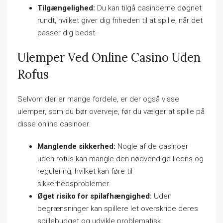
Tilgængelighed:
Du kan tilgå casinoerne døgnet
rundt, hvilket giver dig friheden til at spille, når det
passer dig bedst.
Ulemper Ved Online Casino Uden
Rofus
Selvom der er mange fordele, er der også visse
ulemper, som du bør overveje, før du vælger at spille på
disse online casinoer.
Manglende sikkerhed:
Nogle af de casinoer
uden rofus kan mangle den nødvendige licens og
regulering, hvilket kan føre til
sikkerhedsproblemer.
Øget risiko for spilafhængighed:
Uden
begrænsninger kan spillere let overskride deres
spillebudget og udvikle problematisk