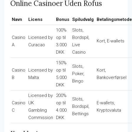
Online Casinoer Uden Rofus
Navn
Licens
Bonus
Spiludvalg
Betalingsmetode
100%
Slots,
Casino
Licensed by
op til
Bordspil,
Kort, E-wallets
A
Curacao
3.000
Live
DKK
Casino
150%
Slots,
Casino
Licensed by
op til
Kort,
Poker,
B
Malta
5.000
Bankoverførsel
Bingo
DKK
Licensed by
200%
Slots,
Casino
UK
op til
E-wallets,
Bordspil,
C
Gambling
4.000
Kryptovaluta
Bettings
Commission
DKK