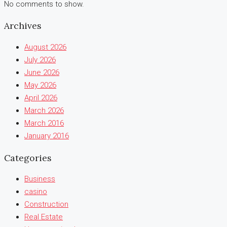
No comments to show.
Archives
August 2026
July 2026
June 2026
May 2026
April 2026
March 2026
March 2016
January 2016
Categories
Business
casino
Construction
Real Estate