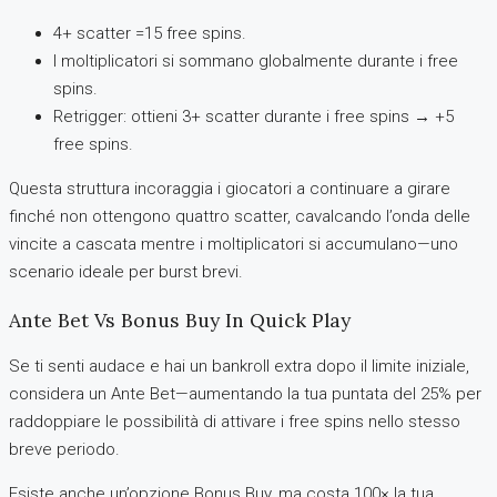
4+ scatter =15 free spins.
I moltiplicatori si sommano globalmente durante i free
spins.
Retrigger: ottieni 3+ scatter durante i free spins → +5
free spins.
Questa struttura incoraggia i giocatori a continuare a girare
finché non ottengono quattro scatter, cavalcando l’onda delle
vincite a cascata mentre i moltiplicatori si accumulano—uno
scenario ideale per burst brevi.
Ante Bet Vs Bonus Buy In Quick Play
Se ti senti audace e hai un bankroll extra dopo il limite iniziale,
considera un Ante Bet—aumentando la tua puntata del 25% per
raddoppiare le possibilità di attivare i free spins nello stesso
breve periodo.
Esiste anche un’opzione Bonus Buy, ma costa 100× la tua