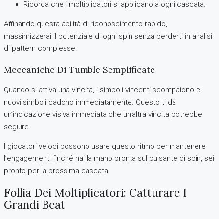
Ricorda che i moltiplicatori si applicano a ogni cascata.
Affinando questa abilità di riconoscimento rapido,
massimizzerai il potenziale di ogni spin senza perderti in analisi
di pattern complesse.
Meccaniche Di Tumble Semplificate
Quando si attiva una vincita, i simboli vincenti scompaiono e
nuovi simboli cadono immediatamente. Questo ti dà
un’indicazione visiva immediata che un’altra vincita potrebbe
seguire.
I giocatori veloci possono usare questo ritmo per mantenere
l’engagement: finché hai la mano pronta sul pulsante di spin, sei
pronto per la prossima cascata.
Follia Dei Moltiplicatori: Catturare I
Grandi Beat