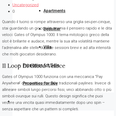
Uncategorized
Apartments
0
Quando il tuono si rompe attraverso una griglia sei‑per‑cinque,
stai guardando un gioco che premia il pensiero rapido e le dita
Bedsitter
veloci: Gates of Olympus 1000. Il tema mitologico greco della
slot è brillante e audace, mentre la sua alta volatilità mantiene
Villa
l’adrenalina alle stelle durante sessioni brevi e ad alta intensità
che molti giocatori desiderano.
Il Loop Di Gioco Veloce
Properties for Sale
Gates of Olympus 1000 funziona con una meccanica “Pay
Properties for Buy
Anywhere” che si discosta dalle tradizionali paylines. Invece di
allineare simboli lungo percorsi fissi, vinci abbinando otto o più
simboli ovunque sui rulli. Questo design significa che puoi
Airbnbs
vedere una vincita quasi immediatamente dopo uno spin –
senza aspettare che un pattern si completi.