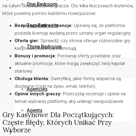
One Bedroom
na całym doświadczeniu gracza. Oto kilka kluczowych kryteriów,
które powinny pomóc każdemu nowicjuszowi:
Two Bedroom
Bezpieczeństwo i licencje:
Upewnij się, że platforma
posiada licencję wydaną przez uznany organ regulacyjny.
Oferta gier:
Sprawdź, czy strona oferuje różnorodne gry
Three Bedroom
kasynowe, które cię interesują.
Bonusy i promocje:
Porównaj oferty powitalne oraz
aktualne promocje, które mogą zwiększyć twój kapitał
Realtor
startowy.
Obsługa klienta:
Zweryfikuj, jakie formy wsparcia są
dostępne (czat na żywo, email, telefon).
Agencies
Opinie innych graczy:
Przeczytaj recenzje i opinie na
temat wybranej platformy, aby uniknąć niespodzianek.
Agents
Gry Kasynowe Dla Początkujących:
Częste Błędy, Których Unikać Przy
Wyborze
Blog