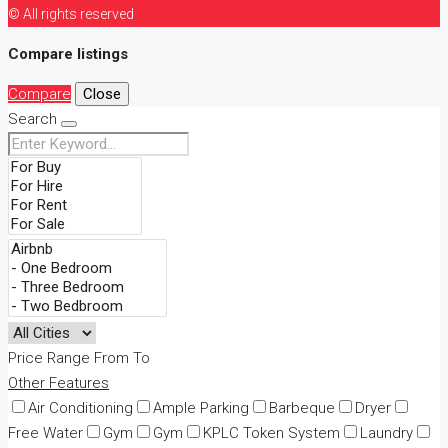
© All rights reserved
Compare listings
Compare
Close
Search
Price Range
From
To
Other Features
Air Conditioning
Ample Parking
Barbeque
Dryer
Free Water
Gym
Gym
KPLC Token System
Laundry