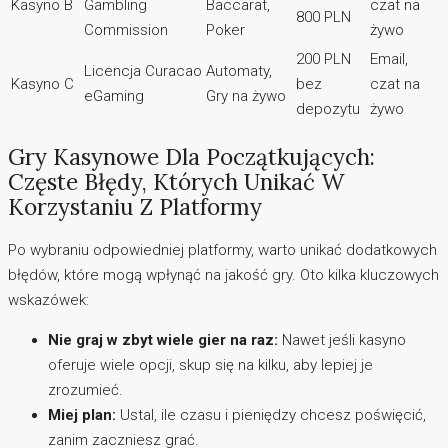
Kasyno B
Gambling
Baccarat,
czat na
800 PLN
Commission
Poker
żywo
200 PLN
Email,
Licencja Curacao
Automaty,
Kasyno C
bez
czat na
eGaming
Gry na żywo
depozytu
żywo
Gry Kasynowe Dla Początkujących:
Częste Błędy, Których Unikać W
Korzystaniu Z Platformy
Po wybraniu odpowiedniej platformy, warto unikać dodatkowych
błędów, które mogą wpłynąć na jakość gry. Oto kilka kluczowych
wskazówek:
Nie graj w zbyt wiele gier na raz:
Nawet jeśli kasyno
oferuje wiele opcji, skup się na kilku, aby lepiej je
zrozumieć.
Miej plan:
Ustal, ile czasu i pieniędzy chcesz poświęcić,
zanim zaczniesz grać.