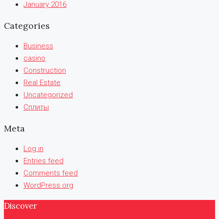
January 2016
Categories
Business
casino
Construction
Real Estate
Uncategorized
Сплиты
Meta
Log in
Entries feed
Comments feed
WordPress.org
Discover