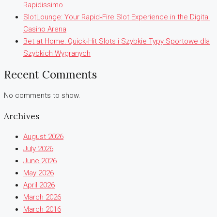
Rapidissimo
SlotLounge: Your Rapid‑Fire Slot Experience in the Digital
Casino Arena
Bet at Home: Quick‑Hit Slots i Szybkie Typy Sportowe dla
Szybkich Wygranych
Recent Comments
No comments to show.
Archives
August 2026
July 2026
June 2026
May 2026
April 2026
March 2026
March 2016