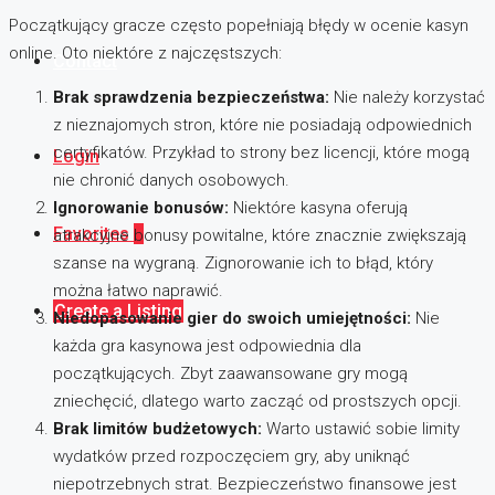
Początkujący gracze często popełniają błędy w ocenie kasyn
online. Oto niektóre z najczęstszych:
Contact
Brak sprawdzenia bezpieczeństwa:
Nie należy korzystać
z nieznajomych stron, które nie posiadają odpowiednich
certyfikatów. Przykład to strony bez licencji, które mogą
Login
nie chronić danych osobowych.
Ignorowanie bonusów:
Niektóre kasyna oferują
Favorites
0
atrakcyjne bonusy powitalne, które znacznie zwiększają
szanse na wygraną. Zignorowanie ich to błąd, który
można łatwo naprawić.
Create a Listing
Niedopasowanie gier do swoich umiejętności:
Nie
każda gra kasynowa jest odpowiednia dla
początkujących. Zbyt zaawansowane gry mogą
zniechęcić, dlatego warto zacząć od prostszych opcji.
Brak limitów budżetowych:
Warto ustawić sobie limity
wydatków przed rozpoczęciem gry, aby uniknąć
niepotrzebnych strat. Bezpieczeństwo finansowe jest