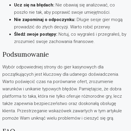
Ucz się na błędach:
Nie obawiaj się analizować, co
poszło nie tak, aby poprawić swoje umiejętności.
Nie zapominaj o odpoczynku:
Długie sesje gier mogą
prowadzić do złych decyzji. Warto robić przerwy.
Śledź swoje postępy:
Notuj, co wygraleś i przegrałeś, by
zrozumieć swoje zachowania finansowe.
Podsumowanie
Wybór odpowiedniej strony do gier kasynowych dla
początkujących jest kluczowy dla udanego doświadczenia.
Warto poświęcić czas na porównanie ofert, zrozumienie
warunków i unikanie typowych błędów. Pamiętajcie, że dobra
platforma to taka, która nie tylko oferuje różnorodne gry, lecz
także zapewnia bezpieczeństwo oraz doskonałą obsługę
klienta. Przestrzeganie wskazówek zawartych w tym artykule
pomoże Wam uniknąć wielu problemów i cieszyć się grą.