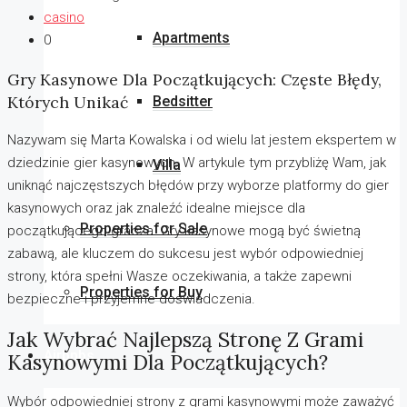
casino
Apartments
0
Gry Kasynowe Dla Początkujących: Częste Błędy,
Których Unikać
Bedsitter
Nazywam się Marta Kowalska i od wielu lat jestem ekspertem w
dziedzinie gier kasynowych. W artykule tym przybliżę Wam, jak
Villa
uniknąć najczęstszych błędów przy wyborze platformy do gier
kasynowych oraz jak znaleźć idealne miejsce dla
Properties for Sale
początkującego gracza. Gry kasynowe mogą być świetną
zabawą, ale kluczem do sukcesu jest wybór odpowiedniej
strony, która spełni Wasze oczekiwania, a także zapewni
Properties for Buy
bezpieczne i przyjemne doświadczenia.
Jak Wybrać Najlepszą Stronę Z Grami
Airbnbs
Kasynowymi Dla Początkujących?
Wybór odpowiedniej strony z grami kasynowymi może zaważyć