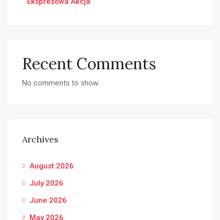
Ekspresowa Akcja
Recent Comments
No comments to show.
Archives
August 2026
July 2026
June 2026
May 2026