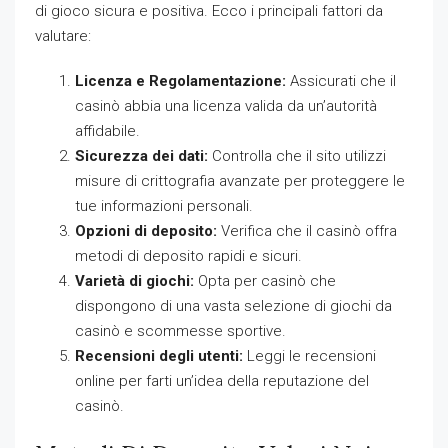
di gioco sicura e positiva. Ecco i principali fattori da
valutare:
Licenza e Regolamentazione:
Assicurati che il
casinò abbia una licenza valida da un’autorità
affidabile.
Sicurezza dei dati:
Controlla che il sito utilizzi
misure di crittografia avanzate per proteggere le
tue informazioni personali.
Opzioni di deposito:
Verifica che il casinò offra
metodi di deposito rapidi e sicuri.
Varietà di giochi:
Opta per casinò che
dispongono di una vasta selezione di giochi da
casinò e scommesse sportive.
Recensioni degli utenti:
Leggi le recensioni
online per farti un’idea della reputazione del
casinò.