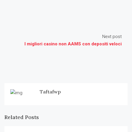
Next post
I migliori casino non AAMS con depositi veloci
Taftafwp
Related Posts