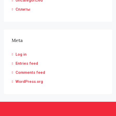
Uncategorized
Сплиты
Meta
Log in
Entries feed
Comments feed
WordPress.org