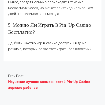
Вывод средств обычно происходит в течение
нескольких часов, но может занять до нескольких
дней в зависимости от метода.
5. Можно Ли Играть В Pin-Up Casino
Бесплатно?
Да, большинство игр в казино доступны в демо-
режиме, который позволяет играть без вложений.
Prev Post
Изучение лучших возможностей Pin-Up Casino
зеркало рабочее