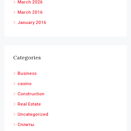
March 2026
March 2016
January 2016
Categories
Business
casino
Construction
Real Estate
Uncategorized
Сплиты