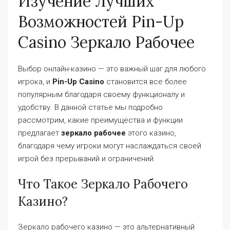
Изучение Лучших
Возможностей Pin-Up
Casino Зеркало Рабочее
Выбор онлайн-казино — это важный шаг для любого
игрока, и
Pin-Up Casino
становится все более
популярным благодаря своему функционалу и
удобству. В данной статье мы подробно
рассмотрим, какие преимущества и функции
предлагает
зеркало рабочее
этого казино,
благодаря чему игроки могут наслаждаться своей
игрой без прерываний и ограничений.
Что Такое Зеркало Рабочего
Казино?
Зеркало рабочего казино — это альтернативный