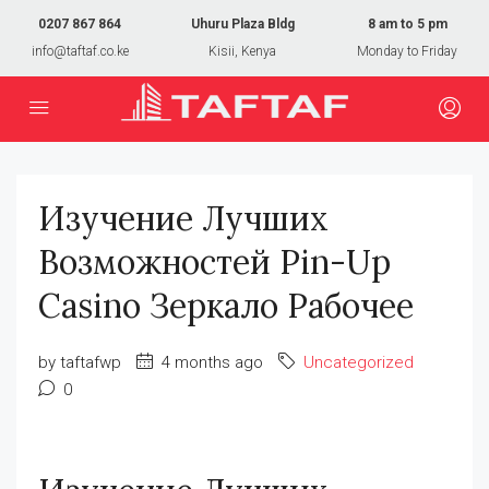
0207 867 864
Uhuru Plaza Bldg
8 am to 5 pm
info@taftaf.co.ke
Kisii, Kenya
Monday to Friday
Изучение Лучших
Возможностей Pin-Up
Casino Зеркало Рабочее
by taftafwp
4 months ago
Uncategorized
0