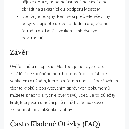
nějaké dotazy nebo nejasnosti, neváhejte se
obrátit na zákaznickou podporu Mostbet.
Dodržujte pokyny: Pečlivě si přečtěte všechny
pokyny a ujistěte se, že je dodržujete, včetně
formátu souborů a velikosti nahrávaných
dokumentů.
Závěr
Ověření účtu na aplikaci Mostbet je nezbytné pro
zajištění bezpečného herního prostředí a přístup k
veškerým službám, které platforma nabízí. Dodržováním
těchto kroků a poskytováním správných dokumentů
můžete snadno a rychle ověřit svůj účet. Je to důležitý
krok, který vám umožní plně si užít vaše sázkové
zkušenosti bez jakýchkoliv obav.
Často Kladené Otázky (FAQ)