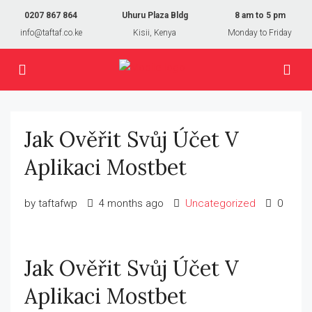
0207 867 864
Uhuru Plaza Bldg
8 am to 5 pm
info@taftaf.co.ke
Kisii, Kenya
Monday to Friday
Jak Ověřit Svůj Účet V
Aplikaci Mostbet
by taftafwp
4 months ago
Uncategorized
0
Jak Ověřit Svůj Účet V
Aplikaci Mostbet