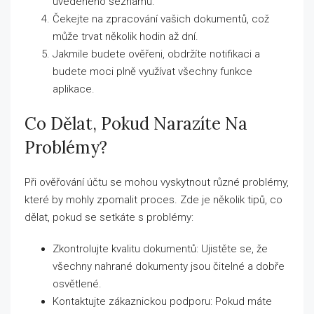
uvedeného seznamu.
Čekejte na zpracování vašich dokumentů, což
může trvat několik hodin až dní.
Jakmile budete ověřeni, obdržíte notifikaci a
budete moci plně využívat všechny funkce
aplikace.
Co Dělat, Pokud Narazíte Na
Problémy?
Při ověřování účtu se mohou vyskytnout různé problémy,
které by mohly zpomalit proces. Zde je několik tipů, co
dělat, pokud se setkáte s problémy:
Zkontrolujte kvalitu dokumentů: Ujistěte se, že
všechny nahrané dokumenty jsou čitelné a dobře
osvětlené.
Kontaktujte zákaznickou podporu: Pokud máte