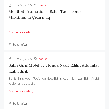
June 30, 2026
casino
Mostbet Promotions: Bahis Təcrübənizi
Maksimuma Çıxarmaq
...
Continue reading
by taftafwp
June 29, 2026
casino
Bahis Giriş Mobil Telefonda Necə Edilir: Addımları
İzah Edirik
Bahis Giriş Mobil Telefonda Necə Edilir: Addımları İzah EdirikMobil
telefonlar vasitəsilə...
Continue reading
by taftafwp