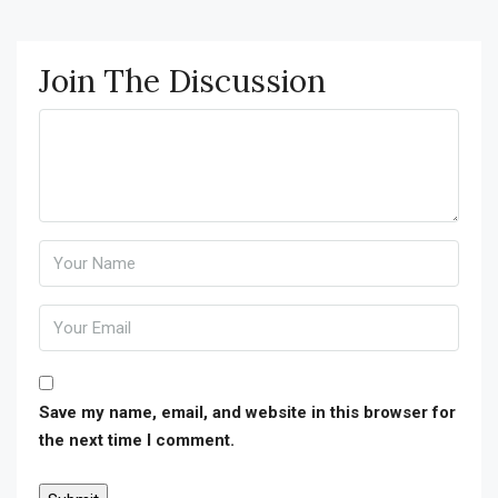
Join The Discussion
Save my name, email, and website in this browser for
the next time I comment.