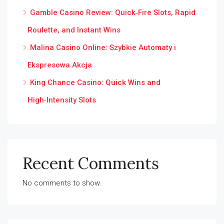
Gamble Casino Review: Quick‑Fire Slots, Rapid
Roulette, and Instant Wins
Malina Casino Online: Szybkie Automaty i
Ekspresowa Akcja
King Chance Casino: Quick Wins and
High‑Intensity Slots
Recent Comments
No comments to show.