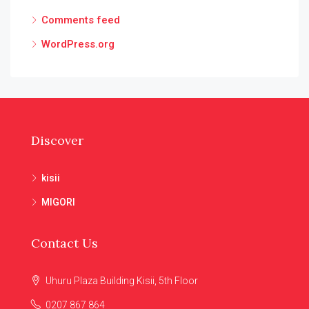
Comments feed
WordPress.org
Discover
kisii
MIGORI
Contact Us
Uhuru Plaza Building Kisii, 5th Floor
0207 867 864