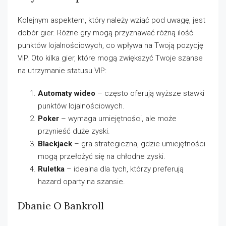
Kolejnym aspektem, który należy wziąć pod uwagę, jest
dobór gier. Różne gry mogą przyznawać różną ilość
punktów lojalnościowych, co wpływa na Twoją pozycję
VIP. Oto kilka gier, które mogą zwiększyć Twoje szanse
na utrzymanie statusu VIP:
Automaty wideo
– często oferują wyższe stawki
punktów lojalnościowych.
Poker
– wymaga umiejętności, ale może
przynieść duże zyski.
Blackjack
– gra strategiczna, gdzie umiejętności
mogą przełożyć się na chłodne zyski.
Ruletka
– idealna dla tych, którzy preferują
hazard oparty na szansie.
Dbanie O Bankroll