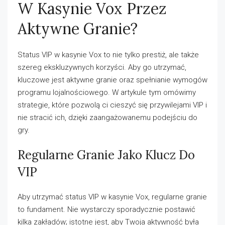
W Kasynie Vox Przez
Aktywne Granie?
Status VIP w kasynie Vox to nie tylko prestiż, ale także
szereg ekskluzywnych korzyści. Aby go utrzymać,
kluczowe jest aktywne granie oraz spełnianie wymogów
programu lojalnościowego. W artykule tym omówimy
strategie, które pozwolą ci cieszyć się przywilejami VIP i
nie stracić ich, dzięki zaangażowanemu podejściu do
gry.
Regularne Granie Jako Klucz Do
VIP
Aby utrzymać status VIP w kasynie Vox, regularne granie
to fundament. Nie wystarczy sporadycznie postawić
kilka zakładów; istotne jest, aby Twoja aktywność była