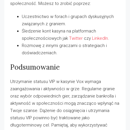
społeczność. Możesz to zrobić poprzez:
Uczestnictwo w forach i grupach dyskusyjnych
związanych z graniem.
Śledzenie kont kasyna na platformach
społecznościowych jak
Twitter
czy
LinkedIn
.
Rozmowę z innymi graczami o strategiach i
doświadczeniach.
Podsumowanie
Utrzymanie statusu VIP w kasynie Vox wymaga
zaangażowania i aktywności w grze. Regularne granie
oraz wybór odpowiednich gier, zarządzanie bankrolla i
aktywność w społeczności mogą znacząco wpłynąć na
Twoje szanse. Dążenie do osiągnięcia i utrzymania
statusu VIP powinno być traktowane jako
długoterminowy cel. Pamiętaj, aby wykorzystywać