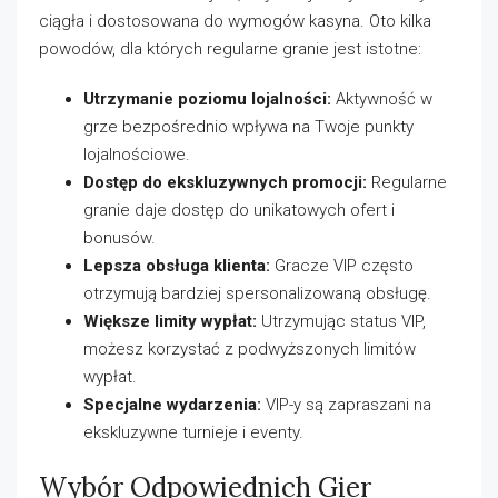
ciągła i dostosowana do wymogów kasyna. Oto kilka
powodów, dla których regularne granie jest istotne:
Utrzymanie poziomu lojalności:
Aktywność w
grze bezpośrednio wpływa na Twoje punkty
lojalnościowe.
Dostęp do ekskluzywnych promocji:
Regularne
granie daje dostęp do unikatowych ofert i
bonusów.
Lepsza obsługa klienta:
Gracze VIP często
otrzymują bardziej spersonalizowaną obsługę.
Większe limity wypłat:
Utrzymując status VIP,
możesz korzystać z podwyższonych limitów
wypłat.
Specjalne wydarzenia:
VIP-y są zapraszani na
ekskluzywne turnieje i eventy.
Wybór Odpowiednich Gier