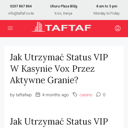
0207 867 864
Uhuru Plaza Bldg
8 am to 5 pm
info@taftaf.co.ke
Kisii, Kenya
Monday to Friday
Jak Utrzymać Status VIP
W Kasynie Vox Przez
Aktywne Granie?
by taftafwp
4 months ago
casino
0
Jak Utrzymać Status VIP