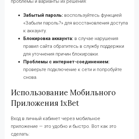
проблемы и варианты их решения:
Забытый пароль:
воспользуйтесь функцией
«Забыли пароль?» для восстановления доступа
к аккаунту.
Блокировка аккаунта:
в случае нарушения
правил сайта обратитесь в службу поддержки
для уточнения причин блокировки.
Проблемы с интернет-соединением:
проверьте подключение к сети и попробуйте
снова.
Использование Мобильного
Приложения 1xBet
Вход в личный кабинет через мобильное
приложение — это удобно и быстро. Вот как это
сделать: