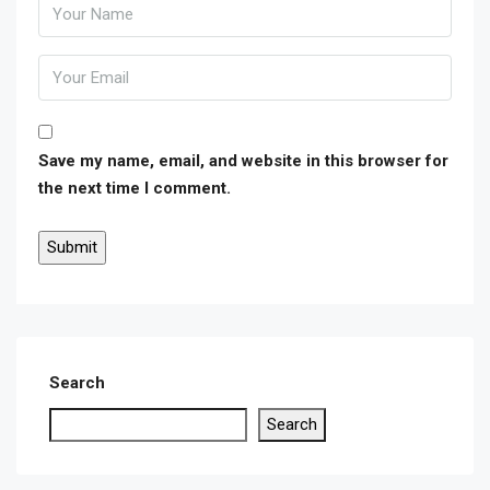
Save my name, email, and website in this browser for
the next time I comment.
Search
Search