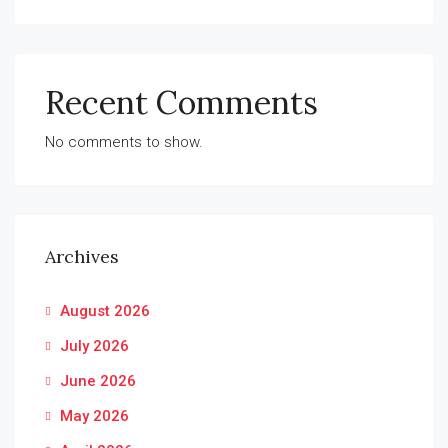
Recent Comments
No comments to show.
Archives
August 2026
July 2026
June 2026
May 2026