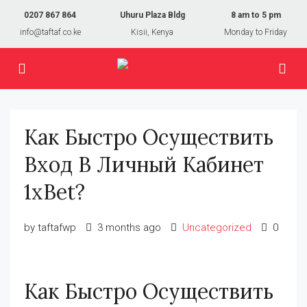
0207 867 864
Uhuru Plaza Bldg
8 am to 5 pm
info@taftaf.co.ke
Kisii, Kenya
Monday to Friday
Как Быстро Осуществить
Вход В Личный Кабинет
1xBet?
by taftafwp
3 months ago
Uncategorized
0
Как Быстро Осуществить