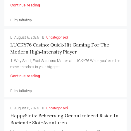
Continue reading
by taftafwp
August 6, 2026
Uncategorized
LUCKY76 Casino: Quick‑Hit Gaming For The
Modern High‑Intensity Player
1. Why Short, Fast Sessions Matter at LUCKY76 When you’re on the
move, the clock is your biggest...
Continue reading
by taftafwp
August 6, 2026
Uncategorized
HappySlots: Beheersing Gecontroleerd Risico In
Boeiende Slot-Avonturen