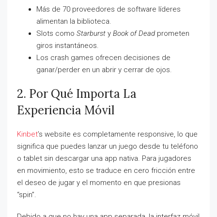
Más de 70 proveedores de software líderes
alimentan la biblioteca.
Slots como
Starburst
y
Book of Dead
prometen
giros instantáneos.
Los crash games ofrecen decisiones de
ganar/perder en un abrir y cerrar de ojos.
2. Por Qué Importa La
Experiencia Móvil
Kinbet
’s website es completamente responsive, lo que
significa que puedes lanzar un juego desde tu teléfono
o tablet sin descargar una app nativa. Para jugadores
en movimiento, esto se traduce en cero fricción entre
el deseo de jugar y el momento en que presionas
“spin”.
Debido a que no hay una app separada, la interfaz móvil