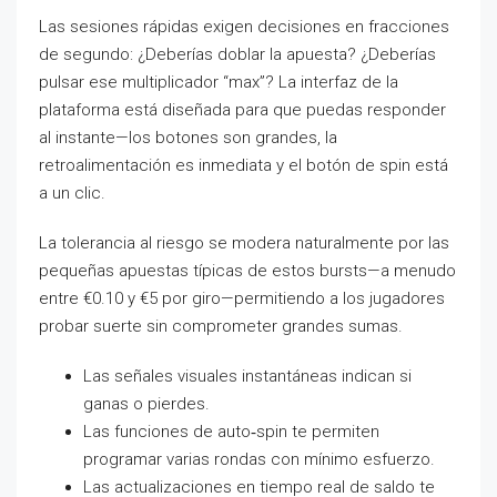
Las sesiones rápidas exigen decisiones en fracciones
de segundo: ¿Deberías doblar la apuesta? ¿Deberías
pulsar ese multiplicador “max”? La interfaz de la
plataforma está diseñada para que puedas responder
al instante—los botones son grandes, la
retroalimentación es inmediata y el botón de spin está
a un clic.
La tolerancia al riesgo se modera naturalmente por las
pequeñas apuestas típicas de estos bursts—a menudo
entre €0.10 y €5 por giro—permitiendo a los jugadores
probar suerte sin comprometer grandes sumas.
Las señales visuales instantáneas indican si
ganas o pierdes.
Las funciones de auto‑spin te permiten
programar varias rondas con mínimo esfuerzo.
Las actualizaciones en tiempo real de saldo te