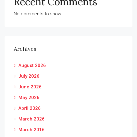
Recent Comments
No comments to show.
Archives
August 2026
July 2026
June 2026
May 2026
April 2026
March 2026
March 2016