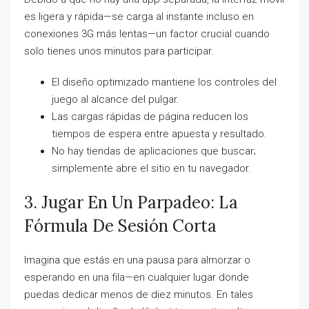
es ligera y rápida—se carga al instante incluso en
conexiones 3G más lentas—un factor crucial cuando
solo tienes unos minutos para participar.
El diseño optimizado mantiene los controles del
juego al alcance del pulgar.
Las cargas rápidas de página reducen los
tiempos de espera entre apuesta y resultado.
No hay tiendas de aplicaciones que buscar;
simplemente abre el sitio en tu navegador.
3. Jugar En Un Parpadeo: La
Fórmula De Sesión Corta
Imagina que estás en una pausa para almorzar o
esperando en una fila—en cualquier lugar donde
puedas dedicar menos de diez minutos. En tales