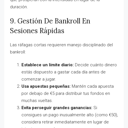
duración.
9. Gestión De Bankroll En
Sesiones Rápidas
Las ráfagas cortas requieren manejo disciplinado del
bankroll:
Establece un límite diario:
Decide cuánto dinero
estás dispuesto a gastar cada día antes de
comenzar a jugar.
Usa apuestas pequeñas:
Mantén cada apuesta
por debajo de €5 para distribuir tus fondos en
muchas vueltas.
Evita perseguir grandes ganancias:
Si
consigues un pago inusualmente alto (como €50),
considera retirar inmediatamente en lugar de