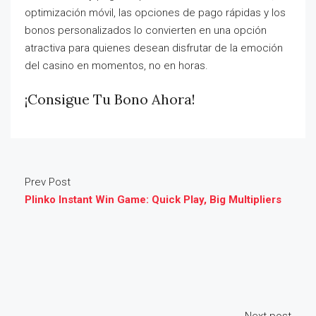
optimización móvil, las opciones de pago rápidas y los
bonos personalizados lo convierten en una opción
atractiva para quienes desean disfrutar de la emoción
del casino en momentos, no en horas.
¡Consigue Tu Bono Ahora!
Prev Post
Plinko Instant Win Game: Quick Play, Big Multipliers