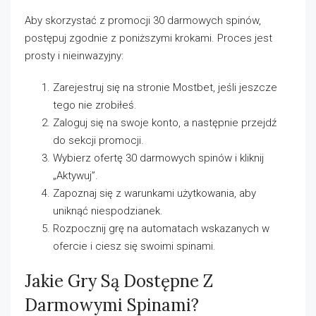
Aby skorzystać z promocji 30 darmowych spinów,
postępuj zgodnie z poniższymi krokami. Proces jest
prosty i nieinwazyjny:
Zarejestruj się na stronie Mostbet, jeśli jeszcze
tego nie zrobiłeś.
Zaloguj się na swoje konto, a następnie przejdź
do sekcji promocji.
Wybierz ofertę 30 darmowych spinów i kliknij
„Aktywuj”.
Zapoznaj się z warunkami użytkowania, aby
uniknąć niespodzianek.
Rozpocznij grę na automatach wskazanych w
ofercie i ciesz się swoimi spinami.
Jakie Gry Są Dostępne Z
Darmowymi Spinami?