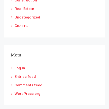
Construction
Real Estate
Uncategorized
Сплиты
Meta
Log in
Entries feed
Comments feed
WordPress.org