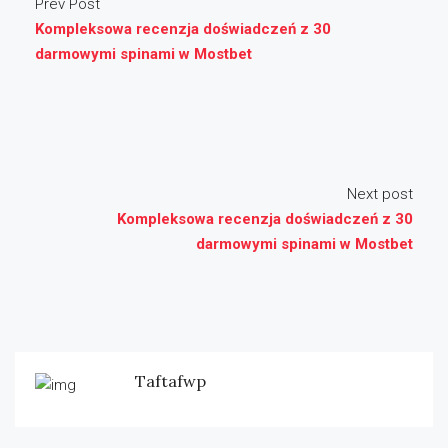
Prev Post
Kompleksowa recenzja doświadczeń z 30
darmowymi spinami w Mostbet
Next post
Kompleksowa recenzja doświadczeń z 30
darmowymi spinami w Mostbet
Taftafwp