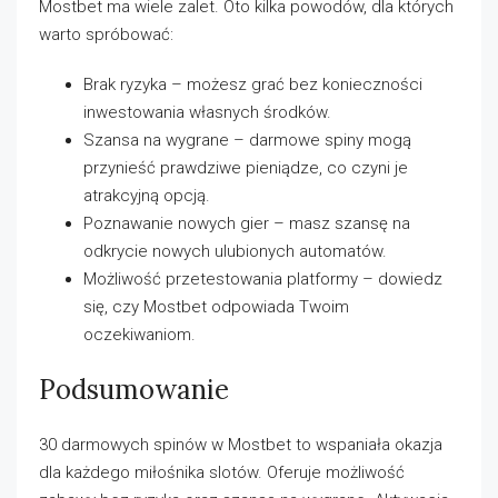
Mostbet ma wiele zalet. Oto kilka powodów, dla których
warto spróbować:
Brak ryzyka – możesz grać bez konieczności
inwestowania własnych środków.
Szansa na wygrane – darmowe spiny mogą
przynieść prawdziwe pieniądze, co czyni je
atrakcyjną opcją.
Poznawanie nowych gier – masz szansę na
odkrycie nowych ulubionych automatów.
Możliwość przetestowania platformy – dowiedz
się, czy Mostbet odpowiada Twoim
oczekiwaniom.
Podsumowanie
30 darmowych spinów w Mostbet to wspaniała okazja
dla każdego miłośnika slotów. Oferuje możliwość