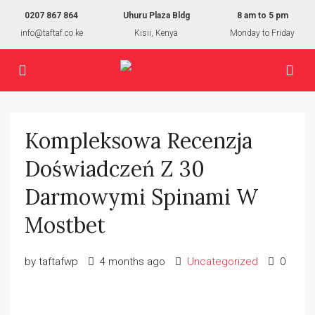
0207 867 864
Uhuru Plaza Bldg
8 am to 5 pm
info@taftaf.co.ke
Kisii, Kenya
Monday to Friday
Kompleksowa Recenzja
Doświadczeń Z 30
Darmowymi Spinami W
Mostbet
by taftafwp
4 months ago
Uncategorized
0