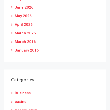
June 2026
May 2026
April 2026
March 2026
March 2016
January 2016
Categories
Business
casino