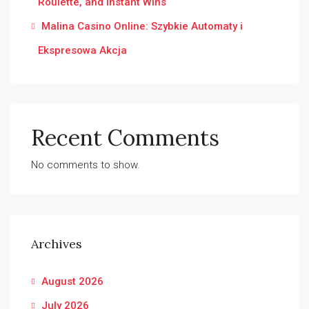
Roulette, and Instant Wins
Malina Casino Online: Szybkie Automaty i
Ekspresowa Akcja
Recent Comments
No comments to show.
Archives
August 2026
July 2026