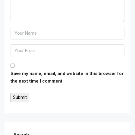
Save my name, email, and website in this browser for
the next time I comment.
Search