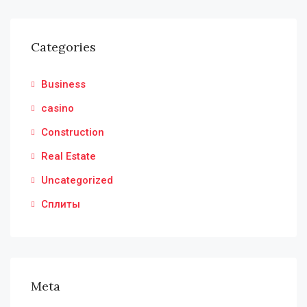
Categories
Business
casino
Construction
Real Estate
Uncategorized
Сплиты
Meta