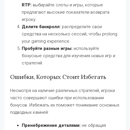
RTP:
выбирайте слоты и игры, которые
предлагают высокие показатели возврата
игроку.
Делите банкролл:
распределите свои
средства на несколько сессий, чтобы prolong
your gaming experience.
Пробуйте разные игры:
используйте
бонусные средства для изучения новых игр и
стратегий.
Ошибки, Которых Стоит Избегать
Несмотря на наличие различных стратегий, игроки
часто совершают ошибки при использовании
бонусов. Избежать их поможет понимание основных
подводных камней:
Пренебрежение деталями:
не обращая