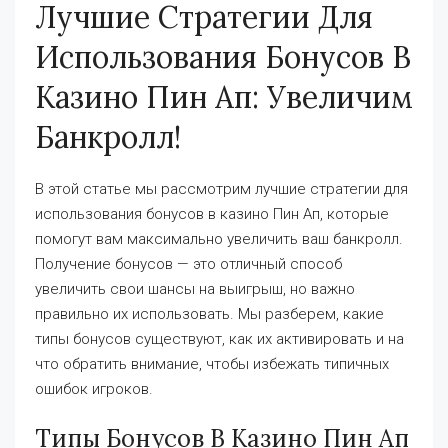
Лучшие Стратегии Для
Использования Бонусов В
Казино Пин Ап: Увеличим
Банкролл!
В этой статье мы рассмотрим лучшие стратегии для
использования бонусов в казино Пин Ап, которые
помогут вам максимально увеличить ваш банкролл.
Получение бонусов — это отличный способ
увеличить свои шансы на выигрыш, но важно
правильно их использовать. Мы разберем, какие
типы бонусов существуют, как их активировать и на
что обратить внимание, чтобы избежать типичных
ошибок игроков.
Типы Бонусов В Казино Пин Ап