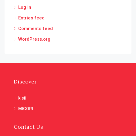
Log in
Entries feed
Comments feed
WordPress.org
Discover
kisii
MIGORI
Contact Us