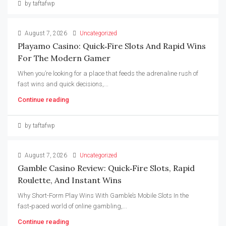
by taftafwp
August 7, 2026
Uncategorized
Playamo Casino: Quick‑Fire Slots And Rapid Wins
For The Modern Gamer
When you’re looking for a place that feeds the adrenaline rush of
fast wins and quick decisions,...
Continue reading
by taftafwp
August 7, 2026
Uncategorized
Gamble Casino Review: Quick‑Fire Slots, Rapid
Roulette, And Instant Wins
Why Short-Form Play Wins With Gamble’s Mobile Slots In the
fast‑paced world of online gambling,...
Continue reading