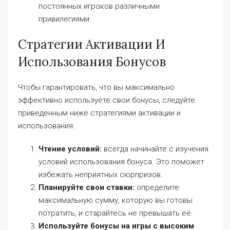
постоянных игроков различными
привилегиями.
Стратегии Активации И
Использования Бонусов
Чтобы гарантировать, что вы максимально
эффективно используете свои бонусы, следуйте
приведенным ниже стратегиями активации и
использования:
Чтение условий:
всегда начинайте с изучения
условий использования бонуса. Это поможет
избежать неприятных сюрпризов.
Планируйте свои ставки:
определите
максимальную сумму, которую вы готовы
потратить, и старайтесь не превышать её.
Используйте бонусы на игры с высоким