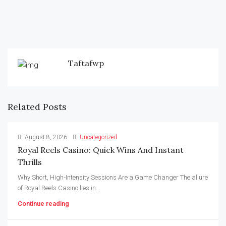
Taftafwp
Related Posts
August 8, 2026
Uncategorized
Royal Reels Casino: Quick Wins And Instant
Thrills
Why Short, High‑Intensity Sessions Are a Game Changer The allure
of Royal Reels Casino lies in...
Continue reading