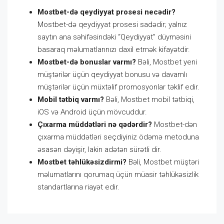
Mostbet-də qeydiyyat prosesi necədir?
Mostbet-də qeydiyyat prosesi sadədir; yalnız
saytın ana səhifəsindəki “Qeydiyyat” düyməsini
basaraq məlumatlarınızı daxil etmək kifayətdir.
Mostbet-də bonuslar varmı?
Bəli, Mostbet yeni
müştərilər üçün qeydiyyat bonusu və davamlı
müştərilər üçün müxtəlif promosyonlar təklif edir.
Mobil tətbiq varmı?
Bəli, Mostbet mobil tətbiqi,
iOS və Android üçün mövcuddur.
Çıxarma müddətləri nə qədərdir?
Mostbet-dən
çıxarma müddətləri seçdiyiniz ödəmə metoduna
əsasən dəyişir, lakin adətən sürətli dir.
Mostbet təhlükəsizdirmi?
Bəli, Mostbet müştəri
məlumatlarını qorumaq üçün müasir təhlükəsizlik
standartlarına riayət edir.