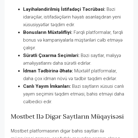
Layihələndirilmiş İstifadəçi Təcrübəsi:
Bəzi
idarəçilər, istifadəçilərin həyatı asanlaşdıran yeni
xüsusiyyətlər təqdim edir.
Bonusların Müxtəlifliyi:
Fərqli platformalar, fərqli
bonus və kampaniyalarla müştəriləri cəlb etməyə
çalışır.
Sürətli Çıxarma Seçimləri:
Bəzi saytlar, maliyyə
əməliyyatlarını daha sürətli edirlər.
İdman Tədbirinə Əhatə:
Müxtəlif platformalar,
daha çox idman növü və tədbir təqdim edirlər.
Canlı Yayım İmkanları:
Bəzi saytların xüsusi canlı
yayım seçimini təqdim etməsi, bahis etməyi daha
cəlbedici edir.
Mostbet Ilə Digər Saytların Müqayisəsi
Mostbet platformasının digər bahis saytları ilə