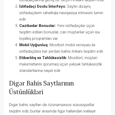
istifadəçilərinə geniş bir seçim imkanı təqdim edir.
İstifadəçi Dostu İnterfeys:
Saytın dizaynı,
istifadəçilərin rahatlıqla naviqasiya etməsini təmin
edir.
Cazibədar Bonuslar:
Yeni istifadəçilər üçün
təqdim edilən bonuslar, cari müştərilər üçün isə
loyallıq proqramları var.
Mobil Uyğunluq:
Mostbet mobil versiyası ilə
istifadəçilərə hər yerdən bahis imkanı təqdim edir.
Etibarlılıq və Təhlükəsizlik:
Mostbet, müştəri
məlumatlarını qorumaq üçün yüksək təhlükəsizlik
standartlarına riayət edir.
Digər Bahis Saytlarının
Üstünlükləri
Digər bahis saytları da özünəməxsus xüsusiyyətlər
təqdim edir, bunlar arasında figür hallarıdən irəliləyir: