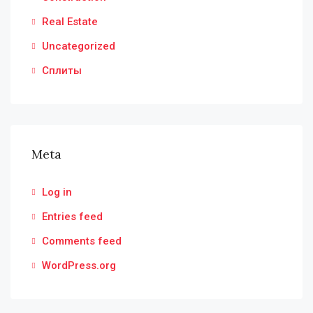
Real Estate
Uncategorized
Сплиты
Meta
Log in
Entries feed
Comments feed
WordPress.org