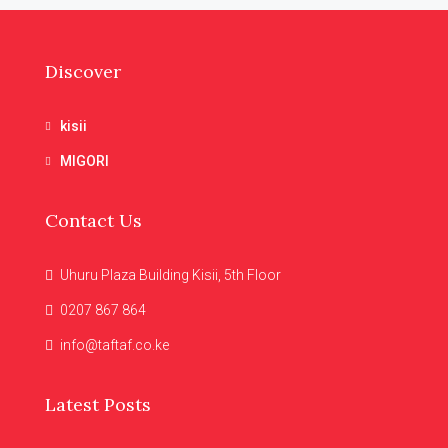
Discover
kisii
MIGORI
Contact Us
Uhuru Plaza Building Kisii, 5th Floor
0207 867 864
info@taftaf.co.ke
Latest Posts