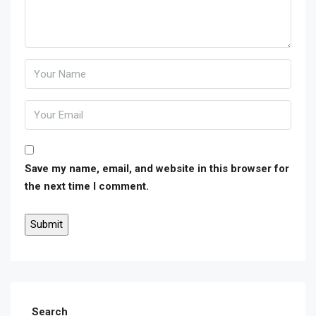
Save my name, email, and website in this browser for
the next time I comment.
Search