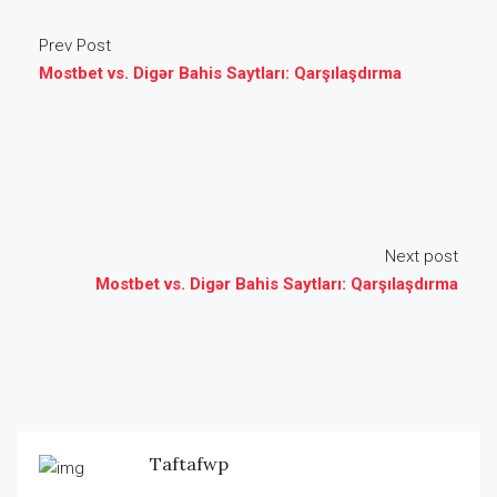
Prev Post
Mostbet vs. Digər Bahis Saytları: Qarşılaşdırma
Next post
Mostbet vs. Digər Bahis Saytları: Qarşılaşdırma
Taftafwp