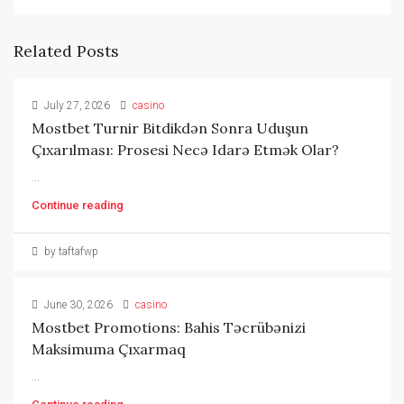
Related Posts
July 27, 2026
casino
Mostbet Turnir Bitdikdən Sonra Uduşun
Çıxarılması: Prosesi Necə Idarə Etmək Olar?
...
Continue reading
by taftafwp
June 30, 2026
casino
Mostbet Promotions: Bahis Təcrübənizi
Maksimuma Çıxarmaq
...