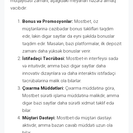
müqayisəsi zamanı, aşağıdakı meyarları nəzərə almaq
vacibdir:
Bonus və Promosyonlar:
Mostbet, öz
müştərilərinə cazibədar bonus təklifləri təqdim
edir, lakin digər saytlar da eyni şəkildə bonuslar
təqdim edir. Məsələn, bəzi platformalar, ilk depozit
zamanı daha yüksək bonuslar verir.
İstifadəçi Təcrübəsi:
Mostbet-in interfeysi sadə
və intuitivdir, amma bəzi digər saytlar daha
innovativ dizaynlara və daha interaktiv istifadəçi
təcrübələrinə malik ola bilərlər.
Çıxarma Müddətləri:
Çıxarma müddətinə görə,
Mostbet sürətli işləmə müddətinə malikdir, amma
digər bəzi saytlar daha sürətli xidmət təklif edə
bilər.
Müştəri Dəstəyi:
Mostbet-də müştəri dəstəyi
aktivdir, amma bəzən cavab müddəti uzun ola
bilər.