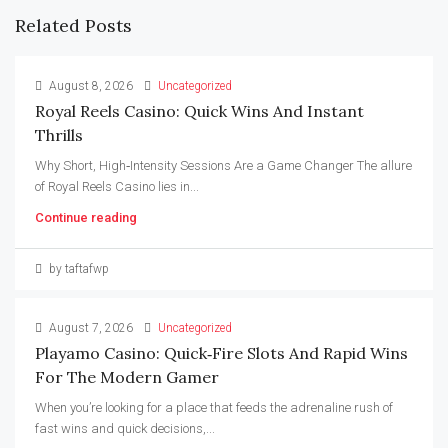
Related Posts
August 8, 2026
Uncategorized
Royal Reels Casino: Quick Wins And Instant
Thrills
Why Short, High‑Intensity Sessions Are a Game Changer The allure
of Royal Reels Casino lies in...
Continue reading
by taftafwp
August 7, 2026
Uncategorized
Playamo Casino: Quick‑Fire Slots And Rapid Wins
For The Modern Gamer
When you’re looking for a place that feeds the adrenaline rush of
fast wins and quick decisions,...