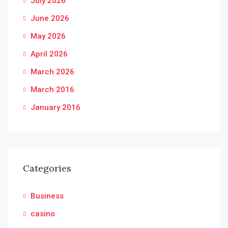
July 2026
June 2026
May 2026
April 2026
March 2026
March 2016
January 2016
Categories
Business
casino