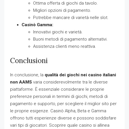
Ottima offerta di giochi da tavolo.
Migliori opzioni di pagamento.
Potrebbe mancare di varietà nelle slot.
Casinò Gamma:
Innovativi giochi e varietà.
Buoni metodi di pagamento alternativi.
Assistenza clienti meno reattiva.
Conclusioni
In conclusione, la
qualità dei giochi nei casino italiani
non AAMS
varia considerevolmente tra le diverse
piattaforme. È essenziale considerare le proprie
preferenze personali in termini di giochi, metodi di
pagamento e supporto, per scegliere il miglior sito per
le proprie esigenze. Casinò Alpha, Beta e Gamma
offrono tutti esperienze diverse e possono soddisfare
vari tipi di giocatori. Scoprire quale casino si allinea