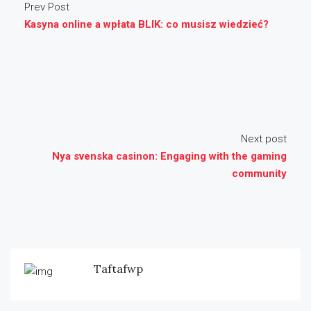
Prev Post
Kasyna online a wpłata BLIK: co musisz wiedzieć?
Next post
Nya svenska casinon: Engaging with the gaming
community
Taftafwp