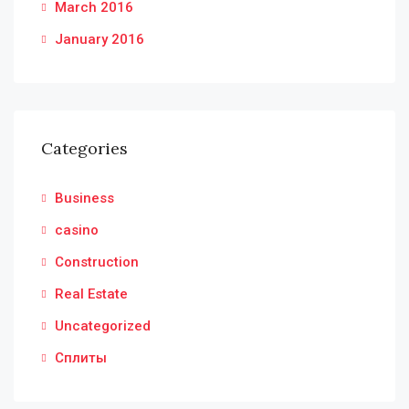
March 2016
January 2016
Categories
Business
casino
Construction
Real Estate
Uncategorized
Сплиты