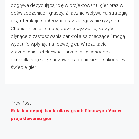
odgrywa decydującą rolę w projektowaniu gier oraz w
doświadczeniach graczy. Znacznie wpływa na strategię
gry, interakcje społeczne oraz zarządzanie ryzykiem.
Chociaż niesie ze sobą pewne wyzwania, korzyści
płynące z zastosowania bankrolla są znaczące i mogą
wydatnie wpłynąć na rozwój gier. W rezultacie,
zrozumienie i efektywne zarządzanie koncepcją
bankrolla staje się kluczowe dla odniesienia sukcesu w
świecie gier.
Prev Post
Rola koncepcji bankrolla w grach filmowych Vox w
projektowaniu gier