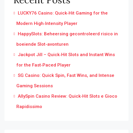
LUCKY76 Casino: Quick‑Hit Gaming for the
Modern High‑Intensity Player
HappySlots: Beheersing gecontroleerd risico in
boeiende Slot-avonturen
Jackpot Jill – Quick‑Hit Slots and Instant Wins
for the Fast‑Paced Player
SG Casino: Quick Spin, Fast Wins, and Intense
Gaming Sessions
AllySpin Casino Review: Quick‑Hit Slots e Gioco
Rapidissimo