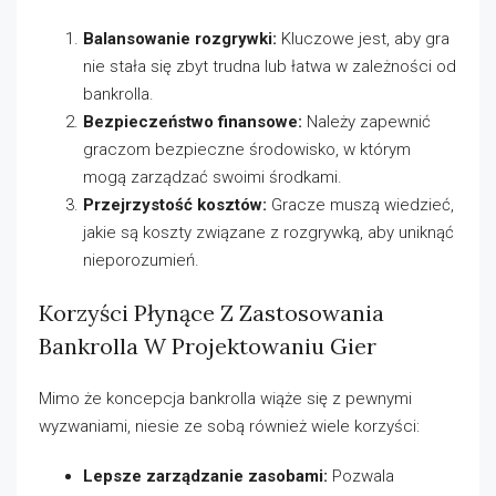
Balansowanie rozgrywki:
Kluczowe jest, aby gra
nie stała się zbyt trudna lub łatwa w zależności od
bankrolla.
Bezpieczeństwo finansowe:
Należy zapewnić
graczom bezpieczne środowisko, w którym
mogą zarządzać swoimi środkami.
Przejrzystość kosztów:
Gracze muszą wiedzieć,
jakie są koszty związane z rozgrywką, aby uniknąć
nieporozumień.
Korzyści Płynące Z Zastosowania
Bankrolla W Projektowaniu Gier
Mimo że koncepcja bankrolla wiąże się z pewnymi
wyzwaniami, niesie ze sobą również wiele korzyści:
Lepsze zarządzanie zasobami:
Pozwala