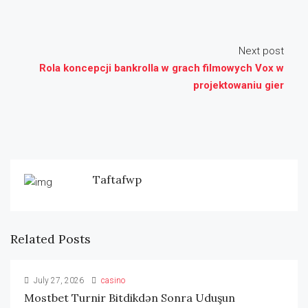
Next post
Rola koncepcji bankrolla w grach filmowych Vox w
projektowaniu gier
Taftafwp
Related Posts
July 27, 2026
casino
Mostbet Turnir Bitdikdən Sonra Uduşun