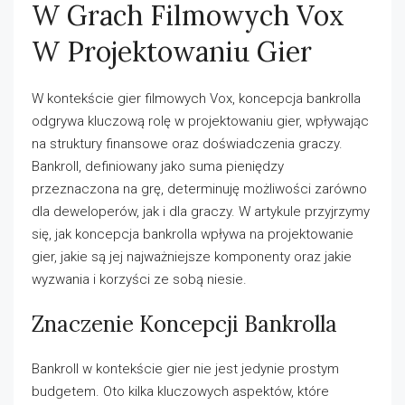
W Grach Filmowych Vox
W Projektowaniu Gier
W kontekście gier filmowych Vox, koncepcja bankrolla
odgrywa kluczową rolę w projektowaniu gier, wpływając
na struktury finansowe oraz doświadczenia graczy.
Bankroll, definiowany jako suma pieniędzy
przeznaczona na grę, determinuję możliwości zarówno
dla deweloperów, jak i dla graczy. W artykule przyjrzymy
się, jak koncepcja bankrolla wpływa na projektowanie
gier, jakie są jej najważniejsze komponenty oraz jakie
wyzwania i korzyści ze sobą niesie.
Znaczenie Koncepcji Bankrolla
Bankroll w kontekście gier nie jest jedynie prostym
budgetem. Oto kilka kluczowych aspektów, które