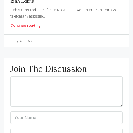
İzah Edirik
Bahis Giriş Mobil Telefonda Necə Edilir: Addımları İzah EdirikMobil
telefonlar vasitəsilə...
Continue reading
by taftafwp
Join The Discussion