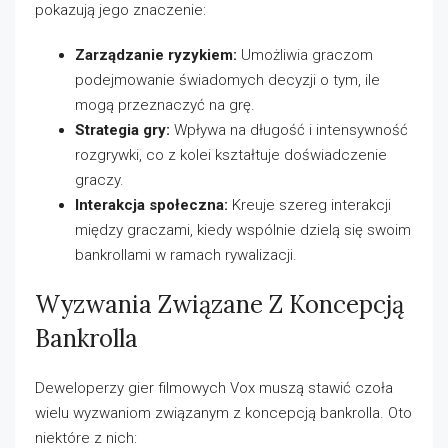
pokazują jego znaczenie:
Zarządzanie ryzykiem:
Umożliwia graczom
podejmowanie świadomych decyzji o tym, ile
mogą przeznaczyć na grę.
Strategia gry:
Wpływa na długość i intensywność
rozgrywki, co z kolei kształtuje doświadczenie
graczy.
Interakcja społeczna:
Kreuje szereg interakcji
między graczami, kiedy wspólnie dzielą się swoim
bankrollami w ramach rywalizacji.
Wyzwania Związane Z Koncepcją
Bankrolla
Deweloperzy gier filmowych Vox muszą stawić czoła
wielu wyzwaniom związanym z koncepcją bankrolla. Oto
niektóre z nich: