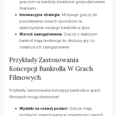
graczom na bardziej świadome gospodarowanie
finansami.
Innowacyjne strategie:
Motywuje graczy do
poszukiwania nowych sposobów na
wykorzystanie swojego bankrolla w grze.
Wzrost zaangażowania:
Gracze z większym
bankroll mają tendencję do dłuższej gry, co
zwiększa ich zaangażowanie.
Przykłady Zastosowania
Koncepcji Bankrolla W Grach
Filmowych
Przykłady zastosowania koncepcji bankrolla w grach
filmowych mogą obejmować:
Wydatki na rozwój postaci:
Gracze mają
możliwość inwestowania w umiejętności swoich