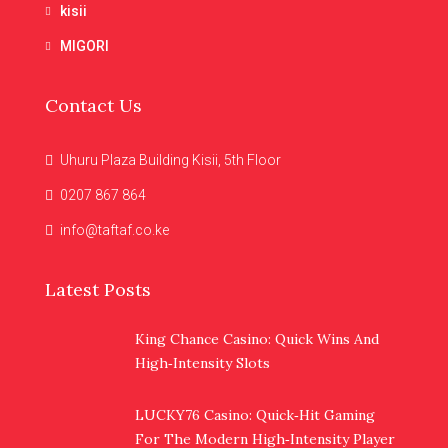
kisii
MIGORI
Contact Us
Uhuru Plaza Building Kisii, 5th Floor
0207 867 864
info@taftaf.co.ke
Latest Posts
King Chance Casino: Quick Wins And
High‑Intensity Slots
LUCKY76 Casino: Quick‑Hit Gaming
For The Modern High‑Intensity Player