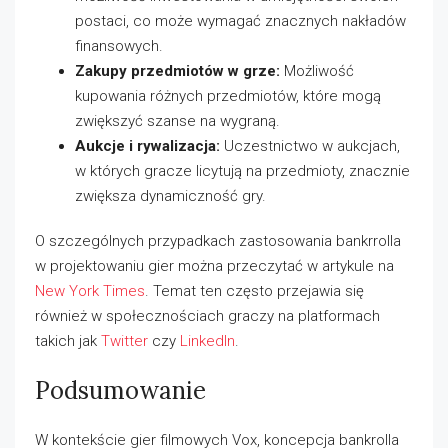
postaci, co może wymagać znacznych nakładów
finansowych.
Zakupy przedmiotów w grze:
Możliwość
kupowania różnych przedmiotów, które mogą
zwiększyć szanse na wygraną.
Aukcje i rywalizacja:
Uczestnictwo w aukcjach,
w których gracze licytują na przedmioty, znacznie
zwiększa dynamiczność gry.
O szczególnych przypadkach zastosowania bankrrolla
w projektowaniu gier można przeczytać w artykule na
New York Times
. Temat ten często przejawia się
również w społecznościach graczy na platformach
takich jak
Twitter
czy
LinkedIn
.
Podsumowanie
W kontekście gier filmowych Vox, koncepcja bankrolla