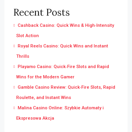
Recent Posts
Cashback Casino: Quick Wins & High‑Intensity
Slot Action
Royal Reels Casino: Quick Wins and Instant
Thrills
Playamo Casino: Quick‑Fire Slots and Rapid
Wins for the Modern Gamer
Gamble Casino Review: Quick‑Fire Slots, Rapid
Roulette, and Instant Wins
Malina Casino Online: Szybkie Automaty i
Ekspresowa Akcja