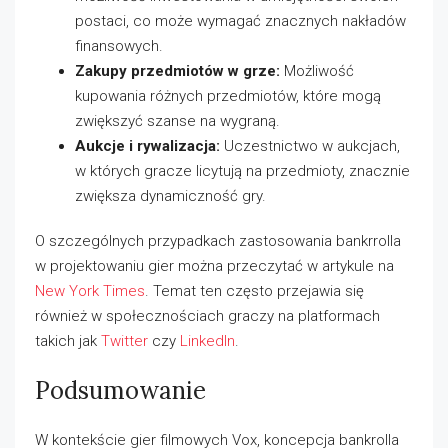
postaci, co może wymagać znacznych nakładów
finansowych.
Zakupy przedmiotów w grze:
Możliwość
kupowania różnych przedmiotów, które mogą
zwiększyć szanse na wygraną.
Aukcje i rywalizacja:
Uczestnictwo w aukcjach,
w których gracze licytują na przedmioty, znacznie
zwiększa dynamiczność gry.
O szczególnych przypadkach zastosowania bankrrolla
w projektowaniu gier można przeczytać w artykule na
New York Times
. Temat ten często przejawia się
również w społecznościach graczy na platformach
takich jak
Twitter
czy
LinkedIn
.
Podsumowanie
W kontekście gier filmowych Vox, koncepcja bankrolla