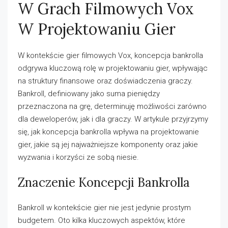
W Grach Filmowych Vox
W Projektowaniu Gier
W kontekście gier filmowych Vox, koncepcja bankrolla
odgrywa kluczową rolę w projektowaniu gier, wpływając
na struktury finansowe oraz doświadczenia graczy.
Bankroll, definiowany jako suma pieniędzy
przeznaczona na grę, determinuję możliwości zarówno
dla deweloperów, jak i dla graczy. W artykule przyjrzymy
się, jak koncepcja bankrolla wpływa na projektowanie
gier, jakie są jej najważniejsze komponenty oraz jakie
wyzwania i korzyści ze sobą niesie.
Znaczenie Koncepcji Bankrolla
Bankroll w kontekście gier nie jest jedynie prostym
budgetem. Oto kilka kluczowych aspektów, które