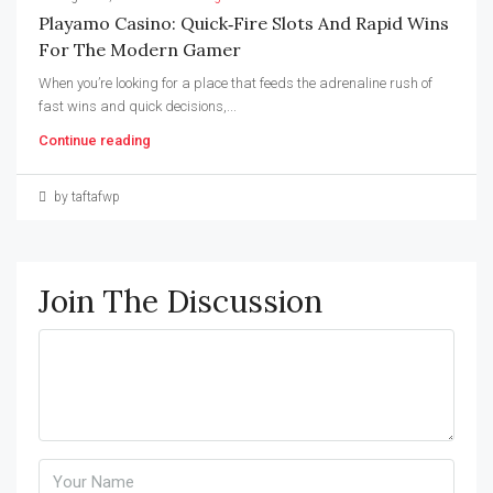
Playamo Casino: Quick‑Fire Slots And Rapid Wins
For The Modern Gamer
When you’re looking for a place that feeds the adrenaline rush of
fast wins and quick decisions,...
Continue reading
by taftafwp
Join The Discussion