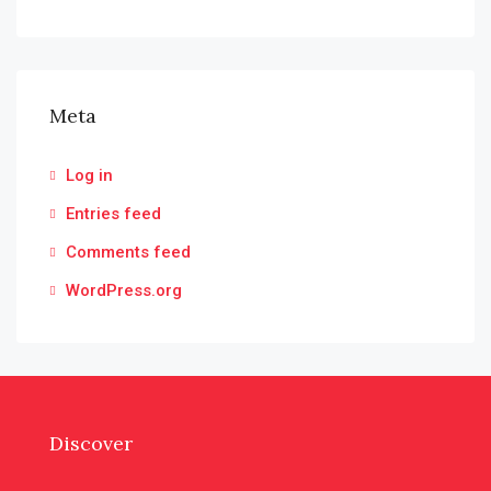
Meta
Log in
Entries feed
Comments feed
WordPress.org
Discover