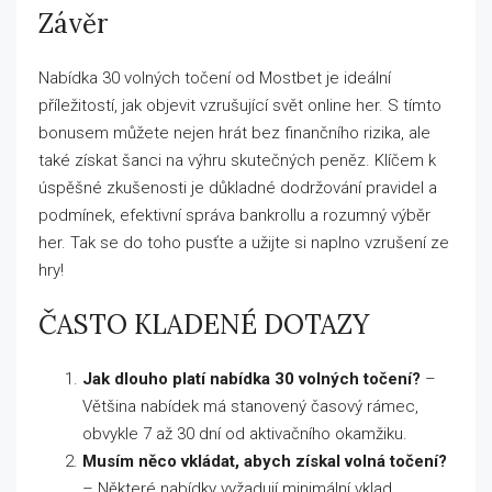
Závěr
Nabídka 30 volných točení od Mostbet je ideální
příležitostí, jak objevit vzrušující svět online her. S tímto
bonusem můžete nejen hrát bez finančního rizika, ale
také získat šanci na výhru skutečných peněz. Klíčem k
úspěšné zkušenosti je důkladné dodržování pravidel a
podmínek, efektivní správa bankrollu a rozumný výběr
her. Tak se do toho pusťte a užijte si naplno vzrušení ze
hry!
ČASTO KLADENÉ DOTAZY
Jak dlouho platí nabídka 30 volných točení?
–
Většina nabídek má stanovený časový rámec,
obvykle 7 až 30 dní od aktivačního okamžiku.
Musím něco vkládat, abych získal volná točení?
– Některé nabídky vyžadují minimální vklad,