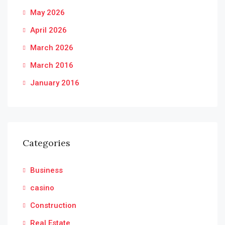
May 2026
April 2026
March 2026
March 2016
January 2016
Categories
Business
casino
Construction
Real Estate