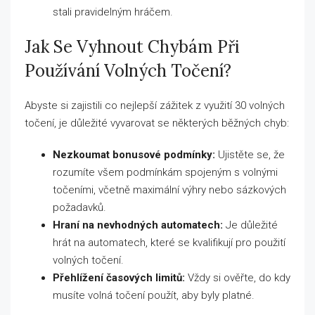
stali pravidelným hráčem.
Jak Se Vyhnout Chybám Při
Používání Volných Točení?
Abyste si zajistili co nejlepší zážitek z využití 30 volných
točení, je důležité vyvarovat se některých běžných chyb:
Nezkoumat bonusové podmínky:
Ujistěte se, že
rozumíte všem podmínkám spojeným s volnými
točeními, včetně maximální výhry nebo sázkových
požadavků.
Hraní na nevhodných automatech:
Je důležité
hrát na automatech, které se kvalifikují pro použití
volných točení.
Přehlížení časových limitů:
Vždy si ověřte, do kdy
musíte volná točení použít, aby byly platné.