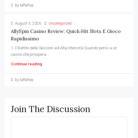
by taftafwp
August 5, 2026
Uncategorized
AllySpin Casino Review: Quick‑Hit Slots E Gioco
Rapidissimo
1. Il Battito delle Sessioni ad Alta Intensità Quando pensi a un
casino che prospera...
Continue reading
by taftafwp
Join The Discussion