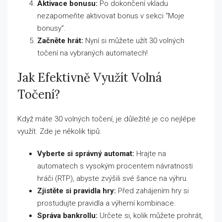
Aktivace bonusu:
Po dokončení vkladu
nezapomeňte aktivovat bonus v sekci “Moje
bonusy”.
Začněte hrát:
Nyní si můžete užít 30 volných
točení na vybraných automatech!
Jak Efektivně Využít Volná
Točení?
Když máte 30 volných točení, je důležité je co nejlépe
využít. Zde je několik tipů:
Vyberte si správný automat:
Hrajte na
automatech s vysokým procentem návratnosti
hráči (RTP), abyste zvýšili své šance na výhru.
Zjistěte si pravidla hry:
Před zahájením hry si
prostudujte pravidla a výherní kombinace.
Správa bankrollu:
Určete si, kolik můžete prohrát,