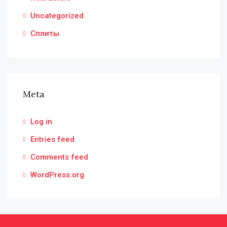
Uncategorized
Сплиты
Meta
Log in
Entries feed
Comments feed
WordPress.org