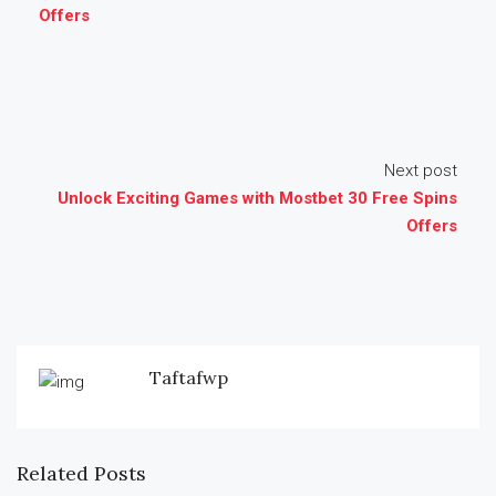
Offers
Next post
Unlock Exciting Games with Mostbet 30 Free Spins
Offers
Taftafwp
Related Posts