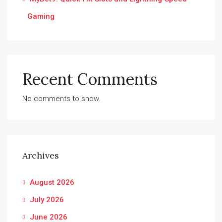
Gaming
Recent Comments
No comments to show.
Archives
August 2026
July 2026
June 2026