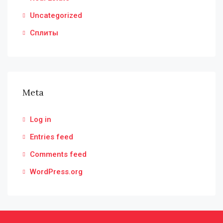
Uncategorized
Сплиты
Meta
Log in
Entries feed
Comments feed
WordPress.org