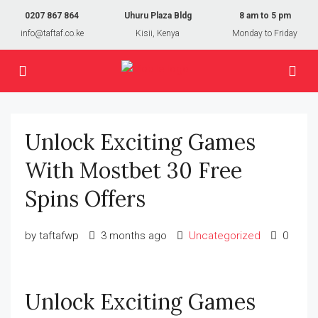
0207 867 864
Uhuru Plaza Bldg
8 am to 5 pm
info@taftaf.co.ke
Kisii, Kenya
Monday to Friday
Unlock Exciting Games
With Mostbet 30 Free
Spins Offers
by taftafwp
3 months ago
Uncategorized
0
Unlock Exciting Games