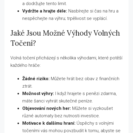
a dodržujte tento limit.
Vydržte a hrajte déle:
Nasbírejte si čas na hru a
nespěchejte na výhru; trpělivost se vyplácí.
Jaké Jsou Možné Výhody Volných
Točení?
Volná točení přicházejí s několika výhodami, které potěší
každého hráče:
Žádné riziko:
Můžete hrát bez obav z finančních
ztrát.
Možnost výhry:
I když hrajete s penězi zdarma,
máte šanci vyhrát skutečné peníze.
Objevování nových her:
Můžete si vyzkoušet
různé automaty bez nutnosti investice.
Motivace k dalšímu hraní:
Úspěchy s volnými
točeními vás mohou povzbudit k tomu, abyste se