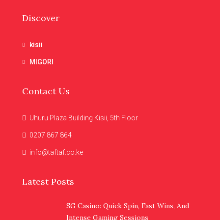
Discover
kisii
MIGORI
Contact Us
Uhuru Plaza Building Kisii, 5th Floor
0207 867 864
info@taftaf.co.ke
Latest Posts
SG Casino: Quick Spin, Fast Wins, And
Intense Gaming Sessions