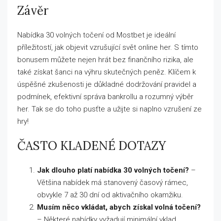
Závěr
Nabídka 30 volných točení od Mostbet je ideální
příležitostí, jak objevit vzrušující svět online her. S tímto
bonusem můžete nejen hrát bez finančního rizika, ale
také získat šanci na výhru skutečných peněz. Klíčem k
úspěšné zkušenosti je důkladné dodržování pravidel a
podmínek, efektivní správa bankrollu a rozumný výběr
her. Tak se do toho pusťte a užijte si naplno vzrušení ze
hry!
ČASTO KLADENÉ DOTAZY
Jak dlouho platí nabídka 30 volných točení?
–
Většina nabídek má stanovený časový rámec,
obvykle 7 až 30 dní od aktivačního okamžiku.
Musím něco vkládat, abych získal volná točení?
– Některé nabídky vyžadují minimální vklad,