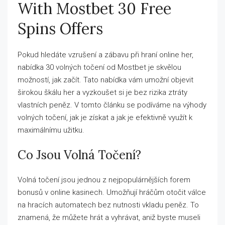
With Mostbet 30 Free
Spins Offers
Pokud hledáte vzrušení a zábavu při hraní online her,
nabídka 30 volných točení od Mostbet je skvělou
možností, jak začít. Tato nabídka vám umožní objevit
širokou škálu her a vyzkoušet si je bez rizika ztráty
vlastních peněz. V tomto článku se podíváme na výhody
volných točení, jak je získat a jak je efektivně využít k
maximálnímu užitku.
Co Jsou Volná Točení?
Volná točení jsou jednou z nejpopulárnějších forem
bonusů v online kasinech. Umožňují hráčům otočit válce
na hracích automatech bez nutnosti vkladu peněz. To
znamená, že můžete hrát a vyhrávat, aniž byste museli