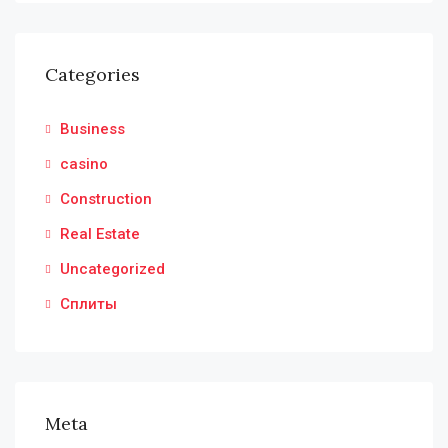
Categories
Business
casino
Construction
Real Estate
Uncategorized
Сплиты
Meta