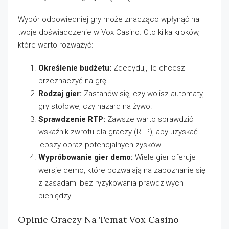
Wybór odpowiedniej gry może znacząco wpłynąć na
twoje doświadczenie w Vox Casino. Oto kilka kroków,
które warto rozważyć:
Określenie budżetu:
Zdecyduj, ile chcesz
przeznaczyć na grę.
Rodzaj gier:
Zastanów się, czy wolisz automaty,
gry stołowe, czy hazard na żywo.
Sprawdzenie RTP:
Zawsze warto sprawdzić
wskaźnik zwrotu dla graczy (RTP), aby uzyskać
lepszy obraz potencjalnych zysków.
Wypróbowanie gier demo:
Wiele gier oferuje
wersje demo, które pozwalają na zapoznanie się
z zasadami bez ryzykowania prawdziwych
pieniędzy.
Opinie Graczy Na Temat Vox Casino