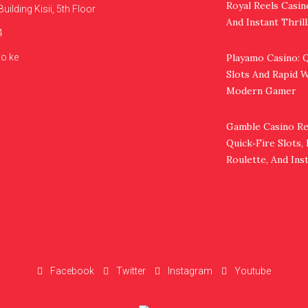
Royal Reels Casin
ilding Kisii, 5th Floor
And Instant Thrill
4
co.ke
Playamo Casino: Q
Slots And Rapid 
Modern Gamer
Gamble Casino Re
Quick‑Fire Slots,
Roulette, And Ins
Facebook
Twitter
Instagram
Youtube