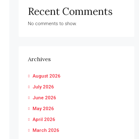
Recent Comments
No comments to show.
Archives
August 2026
July 2026
June 2026
May 2026
April 2026
March 2026