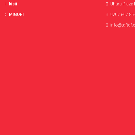
kisii
Uhuru Plaza Bu
MIGORI
0207 867 86
info@taftaf.