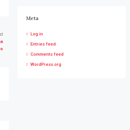
Meta
Log in
st
na
Entries feed
wo
Comments feed
WordPress.org