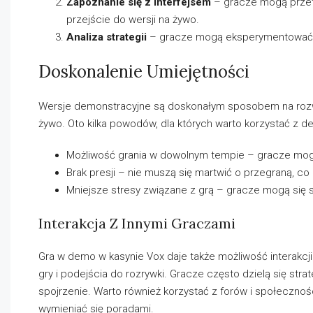
Zapoznanie się z interfejsem
– gracze mogą przete
przejście do wersji na żywo.
Analiza strategii
– gracze mogą eksperymentować z r
Doskonalenie Umiejętności
Wersje demonstracyjne są doskonałym sposobem na rozwij
żywo. Oto kilka powodów, dla których warto korzystać z d
Możliwość grania w dowolnym tempie – gracze mogą
Brak presji – nie muszą się martwić o przegraną, 
Mniejsze stresy związane z grą – gracze mogą się
Interakcja Z Innymi Graczami
Gra w demo w kasynie Vox daje także możliwość interakcj
gry i podejścia do rozrywki. Gracze często dzielą się st
spojrzenie. Warto również korzystać z forów i społeczności
wymieniać się poradami.