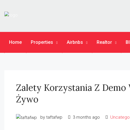
Home
Properties
Airbnbs
Realtor
B
Zalety Korzystania Z Demo
Żywo
by taftafwp
3 months ago
Uncatego