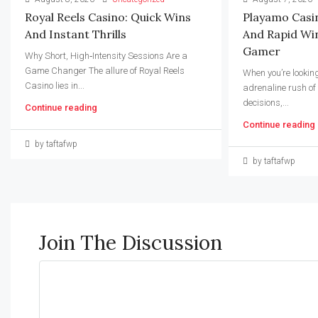
Royal Reels Casino: Quick Wins
Playamo Casin
And Instant Thrills
And Rapid Wi
Gamer
Why Short, High‑Intensity Sessions Are a
Game Changer The allure of Royal Reels
When you’re looking
Casino lies in...
adrenaline rush of
decisions,...
Continue reading
Continue reading
by taftafwp
by taftafwp
Join The Discussion