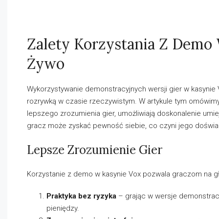
Zalety Korzystania Z Demo
Żywo
Wykorzystywanie demonstracyjnych wersji gier w kasynie 
rozrywką w czasie rzeczywistym. W artykule tym omówimy,
lepszego zrozumienia gier, umożliwiają doskonalenie umiej
gracz może zyskać pewność siebie, co czyni jego doświa
Lepsze Zrozumienie Gier
Korzystanie z demo w kasynie Vox pozwala graczom na głę
Praktyka bez ryzyka
– grając w wersje demonstrac
pieniędzy.