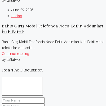
by taftafwp
June 29, 2026
casino
Bahis Giriş Mobil Telefonda Necə Edilir: Addımları
İzah Edirik
Bahis Giriş Mobil Telefonda Necə Edilir: Addımları İzah EdirikMobil
telefonlar vasitəsilə...
Continue reading
by taftafwp
Join The Discussion