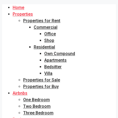
Home
Properties
Properties for Rent
Commercial
Office
Shop
Residential
Own Compound
Apartments
Bedsitter
Villa
Properties for Sale
Properties for Buy
Airbnbs
One Bedroom
Two Bedroom
Three Bedroom