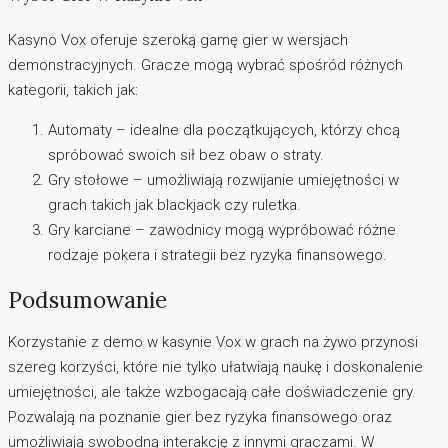
Kasyno Vox oferuje szeroką gamę gier w wersjach
demonstracyjnych. Gracze mogą wybrać spośród różnych
kategorii, takich jak:
Automaty – idealne dla początkujących, którzy chcą
spróbować swoich sił bez obaw o straty.
Gry stołowe – umożliwiają rozwijanie umiejętności w
grach takich jak blackjack czy ruletka.
Gry karciane – zawodnicy mogą wypróbować różne
rodzaje pokera i strategii bez ryzyka finansowego.
Podsumowanie
Korzystanie z demo w kasynie Vox w grach na żywo przynosi
szereg korzyści, które nie tylko ułatwiają naukę i doskonalenie
umiejętności, ale także wzbogacają całe doświadczenie gry.
Pozwalają na poznanie gier bez ryzyka finansowego oraz
umożliwiają swobodną interakcję z innymi graczami. W