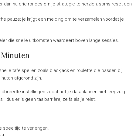
er dan na drie rondes om je strategie te herzien; soms reset een
he pauze; je krijgt een melding om te verzamelen voordat je
eler die snelle uitkomsten waardeert boven lange sessies.
 Minuten
 snelle tafelspellen zoals blackjack en roulette die passen bij
inuten afgerond zijn.
andbreedte-instellingen zodat het je dataplannen niet leegzuigt.
us er is geen taalbarrière, zelfs als je reist.
 speeltijd te verlengen.
st.