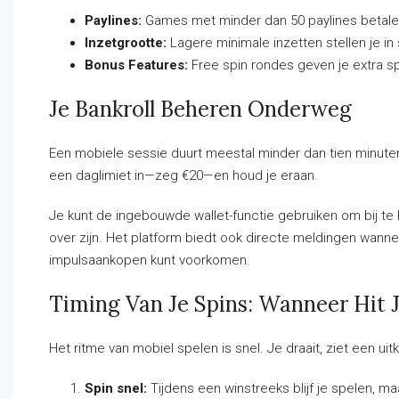
Paylines:
Games met minder dan 50 paylines betalen 
Inzetgrootte:
Lagere minimale inzetten stellen je in
Bonus Features:
Free spin rondes geven je extra sp
Je Bankroll Beheren Onderweg
Een mobiele sessie duurt meestal minder dan tien minuten,
een daglimiet in—zeg €20—en houd je eraan.
Je kunt de ingebouwde wallet-functie gebruiken om bij te
over zijn. Het platform biedt ook directe meldingen wanneer
impulsaankopen kunt voorkomen.
Timing Van Je Spins: Wanneer Hit 
Het ritme van mobiel spelen is snel. Je draait, ziet een u
Spin snel:
Tijdens een winstreeks blijf je spelen, m