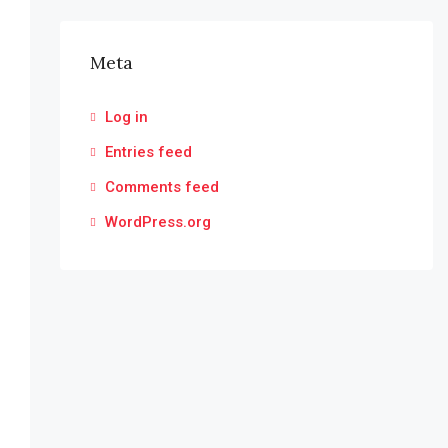
Meta
Log in
Entries feed
Comments feed
WordPress.org