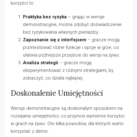
korzyści to:
Praktyka bez ryzyka
– grając w wersje
demonstracyjne, można zdobyć doświadczenie
bez ryzykowania własnych pieniędzy.
Zapoznanie się z interfejsem
– gracze mogą
przetestować różne funkcje i opcje w grze, co
ułatwia późniejsze przejście do wersji na żywo.
Analiza strategii
– gracze mogą
eksperymentować z różnymi strategiami, by
zobaczyć, co działa najlepiej.
Doskonalenie Umiejętności
Wersje demonstracyjne są doskonałym sposobem na
rozwijanie umiejętności, co przynosi wymierne korzyści
w grach na żywo. Oto kilka powodów, dla których warto
korzystać z demo: