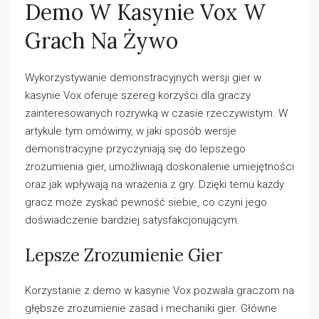
Demo W Kasynie Vox W
Grach Na Żywo
Wykorzystywanie demonstracyjnych wersji gier w
kasynie Vox oferuje szereg korzyści dla graczy
zainteresowanych rozrywką w czasie rzeczywistym. W
artykule tym omówimy, w jaki sposób wersje
demonstracyjne przyczyniają się do lepszego
zrozumienia gier, umożliwiają doskonalenie umiejętności
oraz jak wpływają na wrażenia z gry. Dzięki temu każdy
gracz może zyskać pewność siebie, co czyni jego
doświadczenie bardziej satysfakcjonującym.
Lepsze Zrozumienie Gier
Korzystanie z demo w kasynie Vox pozwala graczom na
głębsze zrozumienie zasad i mechaniki gier. Główne