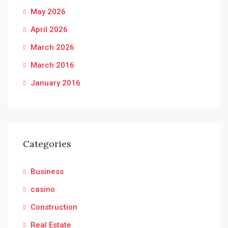
May 2026
April 2026
March 2026
March 2016
January 2016
Categories
Business
casino
Construction
Real Estate