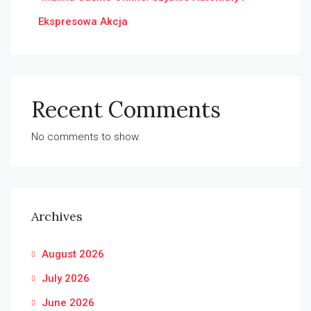
Ekspresowa Akcja
Recent Comments
No comments to show.
Archives
August 2026
July 2026
June 2026