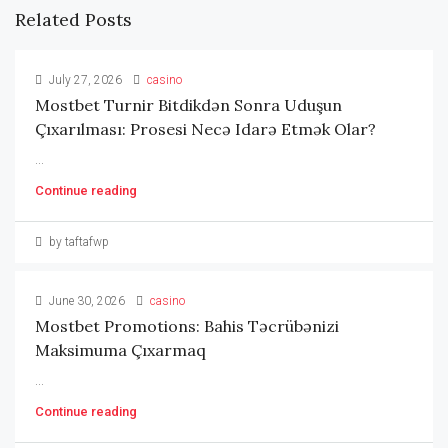
Related Posts
July 27, 2026
casino
Mostbet Turnir Bitdikdən Sonra Uduşun
Çıxarılması: Prosesi Necə Idarə Etmək Olar?
...
Continue reading
by taftafwp
June 30, 2026
casino
Mostbet Promotions: Bahis Təcrübənizi
Maksimuma Çıxarmaq
...
Continue reading