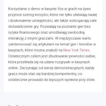
Korzystanie z demo w kasynie Vox w grach na żywo
przynosi szereg korzyści, które nie tylko ułatwiają naukę
i doskonalenie umiejętności, ale także wzbogacają całe
doświadczenie gry. Pozwalają na poznanie gier bez
ryzyka finansowego oraz umożliwiają swobodną
interakcję z innymi graczami. W międzyczasie warto
zainteresować się artykułami na temat gier i trendów w
kasynach, które można znaleźć na
New York Times
.
Ostatecznym celem jest zbudowanie pewności siebie,
która przekłada się na udane rozgrywki w kasynach
online. Zaczynając od wersji demonstracyjnych, każdy
gracz może stać się bardziej kompetentny, co
ostatecznie prowadzi do lepszych wyników przy stole.