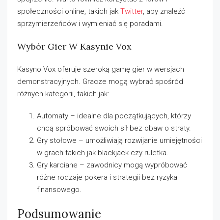
społeczności online, takich jak
Twitter
, aby znaleźć
sprzymierzeńców i wymieniać się poradami.
Wybór Gier W Kasynie Vox
Kasyno Vox oferuje szeroką gamę gier w wersjach
demonstracyjnych. Gracze mogą wybrać spośród
różnych kategorii, takich jak:
Automaty – idealne dla początkujących, którzy
chcą spróbować swoich sił bez obaw o straty.
Gry stołowe – umożliwiają rozwijanie umiejętności
w grach takich jak blackjack czy ruletka.
Gry karciane – zawodnicy mogą wypróbować
różne rodzaje pokera i strategii bez ryzyka
finansowego.
Podsumowanie