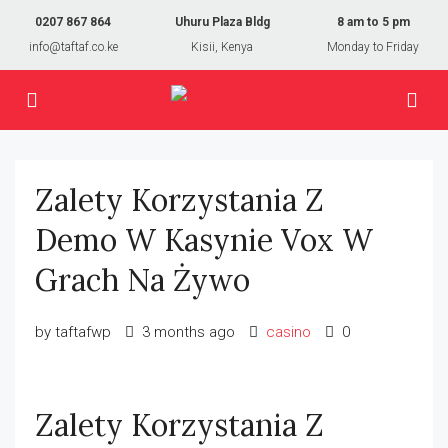
0207 867 864
Uhuru Plaza Bldg
8 am to 5 pm
info@taftaf.co.ke
Kisii, Kenya
Monday to Friday
Zalety Korzystania Z
Demo W Kasynie Vox W
Grach Na Żywo
by taftafwp
3 months ago
casino
0
Zalety Korzystania Z