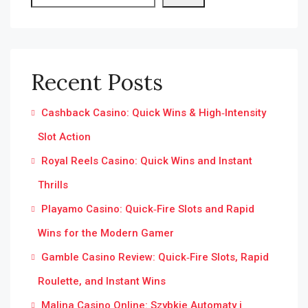
Recent Posts
Cashback Casino: Quick Wins & High‑Intensity
Slot Action
Royal Reels Casino: Quick Wins and Instant
Thrills
Playamo Casino: Quick‑Fire Slots and Rapid
Wins for the Modern Gamer
Gamble Casino Review: Quick‑Fire Slots, Rapid
Roulette, and Instant Wins
Malina Casino Online: Szybkie Automaty i