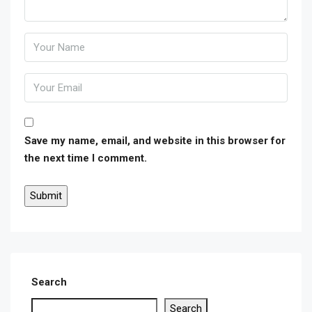
Save my name, email, and website in this browser for
the next time I comment.
Search
Search