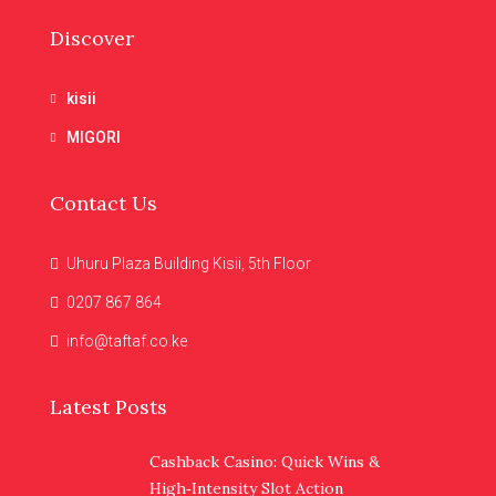
Discover
kisii
MIGORI
Contact Us
Uhuru Plaza Building Kisii, 5th Floor
0207 867 864
info@taftaf.co.ke
Latest Posts
Cashback Casino: Quick Wins &
High‑Intensity Slot Action