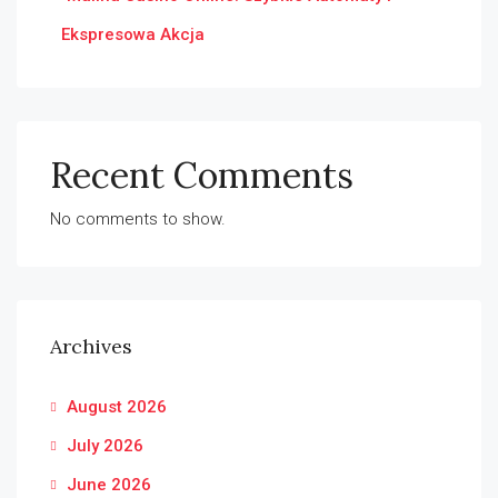
Ekspresowa Akcja
Recent Comments
No comments to show.
Archives
August 2026
July 2026
June 2026